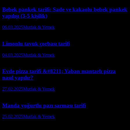
Bebek pankek tarifi: Sade ve kakaolu bebek pankek
yapılışı (3-5 kişilik)
06.03.2025
Mutfak & Yemek
Limonlu tavuk çorbası tarifi
04.03.2025
Mutfak & Yemek
Evde pizza tarifi &#8211; Yaban mantarlı pizza
nasıl yapılır?
27.02.2025
Mutfak & Yemek
Manda yoğurtlu pazı sarması tarifi
25.02.2025
Mutfak & Yemek