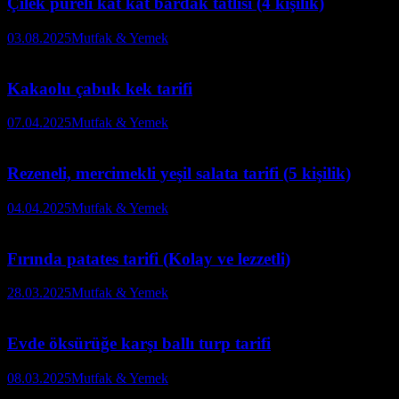
Çilek püreli kat kat bardak tatlısı (4 kişilik)
03.08.2025
Mutfak & Yemek
Kakaolu çabuk kek tarifi
07.04.2025
Mutfak & Yemek
Rezeneli, mercimekli yeşil salata tarifi (5 kişilik)
04.04.2025
Mutfak & Yemek
Fırında patates tarifi (Kolay ve lezzetli)
28.03.2025
Mutfak & Yemek
Evde öksürüğe karşı ballı turp tarifi
08.03.2025
Mutfak & Yemek