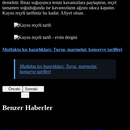
demektir. Biraz soğuyunca temiz kavanozlara paylaştırın, reçel
tamamen soğuduğunda ise kavanozların ağzını sıkıca kapatın.
Kayısı reçeli tarifimiz bu kadar. Afiyet olsun.
Mutfakta kış hazırlıkları: Turşu, marmelat, konserve tarifleri
Mutfakta kış hazırlıkları: Turşu, marmelat,
konserve tarifleri
Önceki
Sonraki
Benzer Haberler