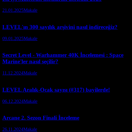
21.01.2025
Makale
LEVEL'ın 300 sayılık arşivini nasıl indireceğiz?
09.01.2025
Makale
Secret Level - Warhammer 40K İncelemesi : Space
Marine'ler nasıl seçilir?
11.12.2024
Makale
LEVEL Aralık-Ocak sayısı (#317) bayilerde!
06.12.2024
Makale
Arcane 2. Sezon Finali İnceleme
26.11.2024
Makale