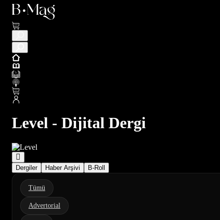
Level - Dijital Dergi
Dergiler
Haber Arşivi
B-Roll
Tümü
Advertorial