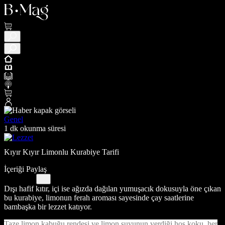
Genel
1 dk okunma süresi
Kıyır Kıyır Limonlu Kurabiye Tarifi
İçeriği Paylaş
Dışı hafif kıtır, içi ise ağızda dağılan yumuşacık dokusuyla öne çıkan
bu kurabiye, limonun ferah aroması sayesinde çay saatlerine
bambaşka bir lezzet katıyor.
Taze limon kabuğu rendesi ve limon suyunun verdiği hoş koku, her