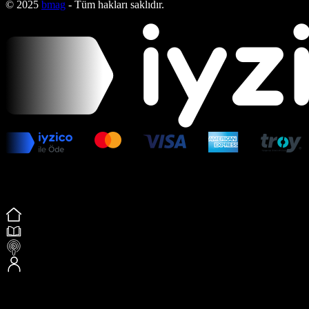
© 2025
bmag
- Tüm hakları saklıdır.