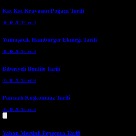
Kat Kat Kruvasan Poğaça Tarifi
06.08.2026
Genel
Yumuşacık Hamburger Ekmeği Tarifi
06.08.2026
Genel
Biberiyeli Bonfile Tarifi
05.08.2026
Genel
Pancarlı Kuşkonmaz Tarifi
05.08.2026
Genel
Yaban Mersinli Pepeçura Tarifi