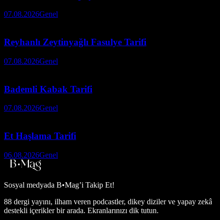
07.08.2026
Genel
Reyhanlı Zeytinyağlı Fasulye Tarifi
07.08.2026
Genel
Bademli Kabak Tarifi
07.08.2026
Genel
Et Haşlama Tarifi
06.08.2026
Genel
Sosyal medyada
B•Mag’i Takip Et!
88 dergi yayını, ilham veren podcastler, dikey diziler ve yapay zekâ
destekli içerikler bir arada. Ekranlarınızı dik tutun.