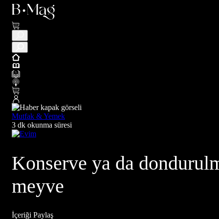
Mutfak & Yemek
3 dk okunma süresi
Konserve ya da dondurulm
meyve
İçeriği Paylaş