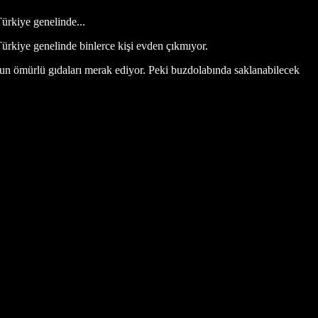
ürkiye genelinde...
rkiye genelinde binlerce kişi evden çıkmıyor.
uzun ömürlü gıdaları merak ediyor. Peki buzdolabında saklanabilecek