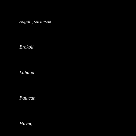
Soğan, sarımsak
Brokoli
Lahana
Patlıcan
Havuç