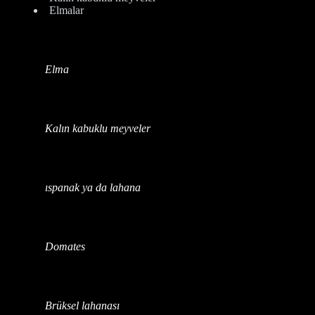
Elmalar
Elma
Kalın kabuklu meyveler
ıspanak ya da lahana
Domates
Brüksel lahanası