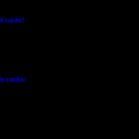
l yapılır?
e yapılışı)