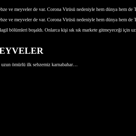
ebze ve meyveler de var. Corona Virüsü nedeniyle hem dünya hem de T
bze ve meyveler de var. Corona Virüsü nedeniyle hem dünya hem de Tü
agil bölümleri boşaldı. Onlarca kişi sık sık markete gitmeyeceği için 
MEYVELER
i uzun ömürlü ilk sebzemiz karnabahar…