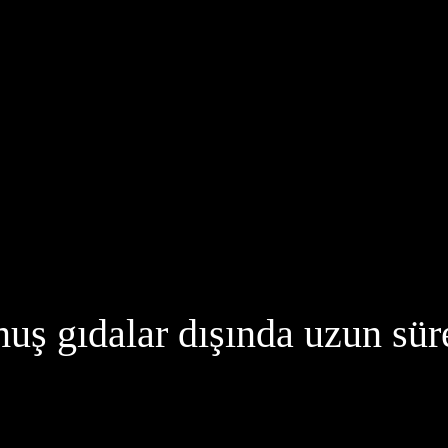
uş gıdalar dışında uzun sür