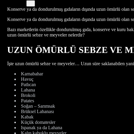
Konserve ya da dondurulmuş gıdaların dışında uzun ömürlü olan s
Konserve ya da dondurulmuş gıdaların dışında uzun ömürlü olan se
Bazı marketlerin özellikle dondurulmuş gıda, konserve ve kuru bakl
uzun ömürlü sebze ve meyveler nelerdir?
UZUN ÖMÜRLÜ SEBZE VE 
İşte uzun ömürlü sebze ve meyveler… Uzun süre saklanabilen yan
Karnabahar
Havuç
Patlıcan
Lahana
Brokoli
Patates
Soğan – Sarımsak
Brüksel Lahanası
Kabak
Küçük domatesler
Ispanak ya da Lahana
Kalın kabuklu meyveler