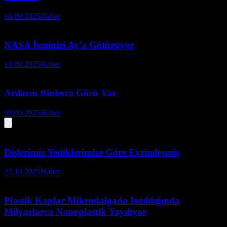
18.09.2025
Haber
NASA İsminizi Ay'a Götürüyor
10.09.2025
Haber
Arıların Binlerce Gözü Var
09.09.2025
Haber
Dişlerimiz Yediklerimize Göre Evrimleşmiş
22.10.2025
Haber
Plastik Kaplar Mikrodalgada Isıtıldığında
Milyarlarca Nanoplastik Yayılıyor