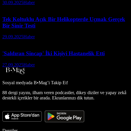
30.09.2025
Haber
Tek Koltuklu Açık Bir Helikopterde Uçmak Gerçek
Bir Sinir Testi
29.09.2025
Haber
'Saldıran Sincap' İki Kişiyi Hastanelik Etti
27.09.2025
Haber
Sosyal medyada
B•Mag’i Takip Et!
88 dergi yayını, ilham veren podcastler, dikey diziler ve yapay zekâ
destekli içerikler bir arada. Ekranlarınızı dik tutun.
Dergiler