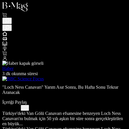
Haber
3 dk okunma süresi
"Loch Ness Canavarı" Yarım Asır Sonra, Bu Hafta Sonu Tekrar
Aranacak
İçeriği Paylaş
Türkiye'deki Van Gölü Canavarı efsanesine benzeyen Loch Ness
Canavarı'nı bulmak için 50 yılı aşkın bir süre sonra gerçekleştirilen
en büyük...
Türkiye'deki Van Gölü Canavarı efsanesine benzeyen Loch Ness