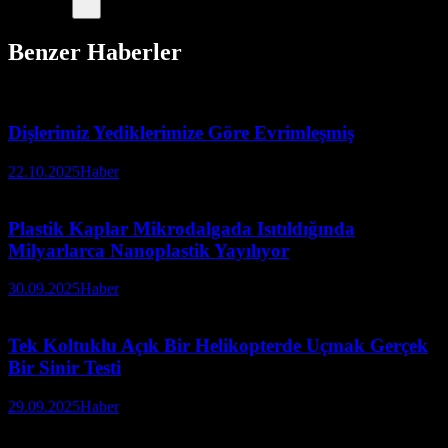
Benzer Haberler
Dişlerimiz Yediklerimize Göre Evrimleşmiş
22.10.2025
Haber
Plastik Kaplar Mikrodalgada Isıtıldığında
Milyarlarca Nanoplastik Yayılıyor
30.09.2025
Haber
Tek Koltuklu Açık Bir Helikopterde Uçmak Gerçek
Bir Sinir Testi
29.09.2025
Haber