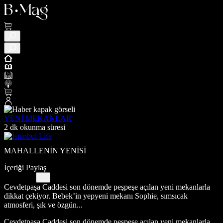
YENİ MEKANLAR
2 dk okunma süresi
MAHALLENİN YENİSİ
İçeriği Paylaş
Cevdetpaşa Caddesi son dönemde peşpeşe açılan yeni mekanlarla
dikkat çekiyor. Bebek’in yepyeni mekanı Sophie, sımsıcak
atmosferi, şık ve özgün...
Cevdetpaşa Caddesi son dönemde peşpeşe açılan yeni mekanlarla