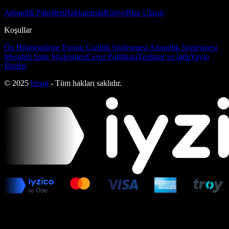
Abonelik Paketleri
Hakkımızda
Künye
Bize Ulaşın
Koşullar
Ön Bilgilendirme Formu
Gizlilik Sözleşmesi
Abonelik Sözleşmesi
Mesafeli Satış Sözleşmesi
Çerez Politikası
Teslimat ve İade
Yayın
İlkeleri
© 2025
bmag
- Tüm hakları saklıdır.