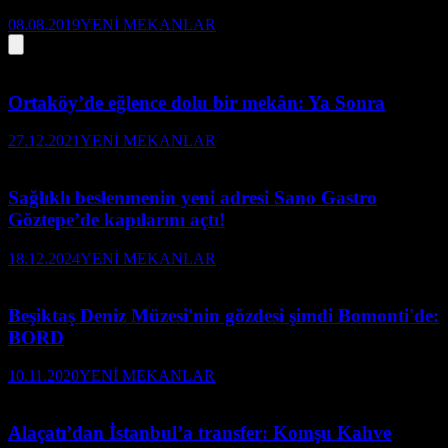
08.08.2019
YENİ MEKANLAR
Ortaköy’de eğlence dolu bir mekân: Ya Sonra
27.12.2021
YENİ MEKANLAR
Sağlıklı beslenmenin yeni adresi Sano Gastro
Göztepe’de kapılarını açtı!
18.12.2024
YENİ MEKANLAR
Beşiktaş Deniz Müzesi'nin gözdesi şimdi Bomonti'de:
BORD
10.11.2020
YENİ MEKANLAR
Alaçatı’dan İstanbul’a transfer: Komşu Kahve