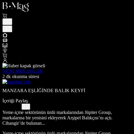
YENİ MEKANLAR
2 dk okunma süresi
MANZARA EŞLİĞİNDE BALIK KEYFİ
İçeriği Paylaş
Yeme-içme sektörünün ünlü markalarından Jüpiter Group,
markalarına bir yenisini ekleyerek Arşipel Balıkçısı’nı açtı.
Cihangir’de bulunan...
Yeme-içme sektörünün ünlü markalarından Jüpiter Group,