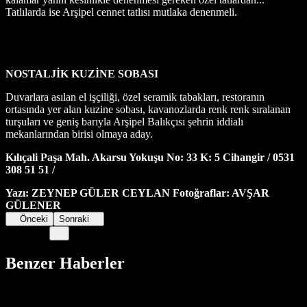
Tatlılarda ise Arşipel cennet tatlısı mutlaka denenmeli.
NOSTALJİK KUZİNE SOBASI
Duvarlara asılan el işçiliği, özel seramik tabakları, restoranın
ortasında yer alan kuzine sobası, kavanozlarda renk renk sıralanan
turşuları ve geniş barıyla Arşipel Balıkçısı şehrin iddialı
mekanlarından birisi olmaya aday.
Kılıçali Paşa Mah. Akarsu Yokuşu No: 33 K: 5 Cihangir / 0531
308 51 51 /
Yazı: ZEYNEP GÜLER CEYLAN Fotoğraflar: AVŞAR
GÜLENER
Önceki
Sonraki
Benzer Haberler