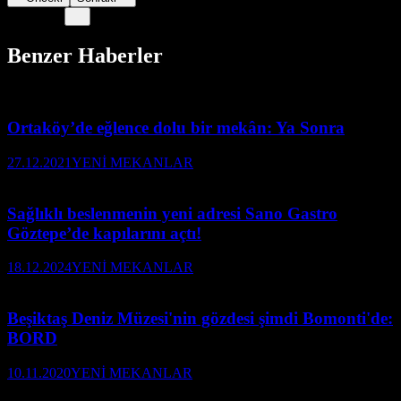
Benzer Haberler
Ortaköy’de eğlence dolu bir mekân: Ya Sonra
27.12.2021
YENİ MEKANLAR
Sağlıklı beslenmenin yeni adresi Sano Gastro
Göztepe’de kapılarını açtı!
18.12.2024
YENİ MEKANLAR
Beşiktaş Deniz Müzesi'nin gözdesi şimdi Bomonti'de:
BORD
10.11.2020
YENİ MEKANLAR