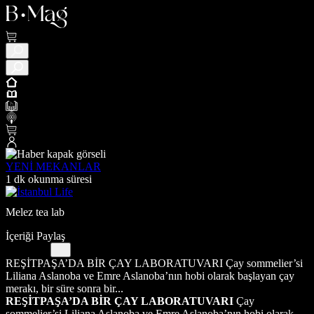
YENİ MEKANLAR
1 dk okunma süresi
Melez tea lab
İçeriği Paylaş
REŞİTPAŞA’DA BİR ÇAY LABORATUVARI Çay sommelier’si
Liliana Aslanoba ve Emre Aslanoba’nın hobi olarak başlayan çay
merakı, bir süre sonra bir...
REŞİTPAŞA’DA BİR ÇAY LABORATUVARI
Çay
sommelier’si Liliana Aslanoba ve Emre Aslanoba’nın hobi olarak