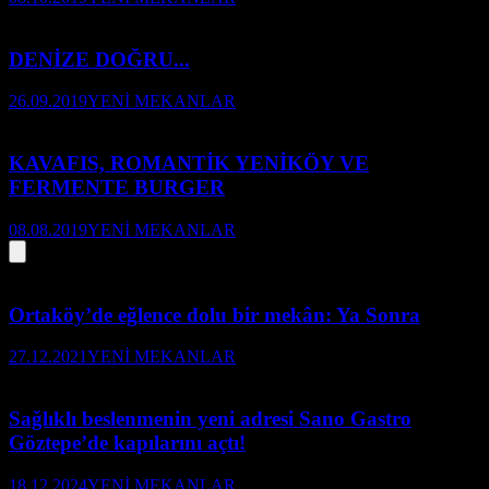
DENİZE DOĞRU...
26.09.2019
YENİ MEKANLAR
KAVAFIS, ROMANTİK YENİKÖY VE
FERMENTE BURGER
08.08.2019
YENİ MEKANLAR
Ortaköy’de eğlence dolu bir mekân: Ya Sonra
27.12.2021
YENİ MEKANLAR
Sağlıklı beslenmenin yeni adresi Sano Gastro
Göztepe’de kapılarını açtı!
18.12.2024
YENİ MEKANLAR