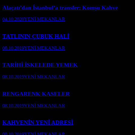
Alaçatı’dan İstanbul’a transfer: Komşu Kahve
04.10.2020
YENİ MEKANLAR
TATLININ ÇUBUK HALİ
08.10.2019
YENİ MEKANLAR
TARİHİ İSKELEDE YEMEK
08.10.2019
YENİ MEKANLAR
RENGARENK KASELER
08.10.2019
YENİ MEKANLAR
KAHVENİN YENİ ADRESİ
08.10.2019
YENİ MEKANLAR