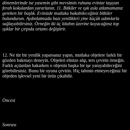
dönemlerinde ise yasemin gibi mevsimin ruhunu evinize taşıyan
ferah kokulardan yararlanın. 11. Bitkiler ve ışık asla atlamamanız
gereken bir başlık. Evinizde mutlaka bakabileceğiniz bitkiler
bulundurun. Aydınlatmada bazı yenilikleri yine küçük adımlarla
sağlayabilirsiniz. Örneğin iki üç kitabın üzerine koyacağınız top
ışıklar bir çırpıda ortamı değiştirir.
12. Ne tür bir yenilik yaparsanız yapın, mutlaka objelere farklı bir
gözden bakmayı deneyin. Objeleri elinize alıp, ters çevirin örneğin.
Farklı açılardan bakarken o objenin başka bir işe yarayabileceğini
görebilirsiniz. Bunu bir oyuna çevirin. Hiç tahmin etmeyeceğiniz bir
objeden işlevsel yeni bir ürün çıkabilir.
Öncesi
Sonrası