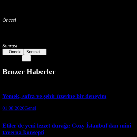
Öncesi
Sonrası
Önceki
Sonraki
Benzer Haberler
Yemek, sofra ve şehir üzerine bir deneyim
01.08.2026
Genel
Etiler'de yeni lezzet durağı: Cozy İstanbul'dan mini
taverna konsepti