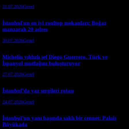
31.07.2026
Genel
İstanbul'un en iyi rooftop mekanları: Boğaz
manzaralı 20 adres
30.07.2026
Genel
Michelin yıldızlı şef Diego Guerrero, Türk ve
İspanyol mutfağını buluşturuyor
27.07.2026
Genel
İstanbul’da yaz sergileri rotası
24.07.2026
Genel
İstanbul’un yanı başında saklı bir cennet: Palais
Büyükada