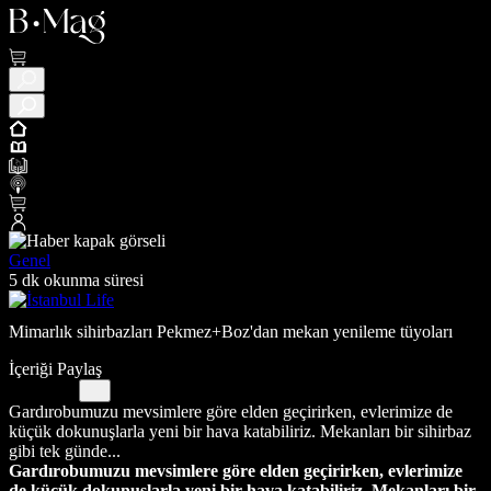
Genel
5 dk okunma süresi
Mimarlık sihirbazları Pekmez+Boz'dan mekan yenileme tüyoları
İçeriği Paylaş
Gardırobumuzu mevsimlere göre elden geçirirken, evlerimize de
küçük dokunuşlarla yeni bir hava katabiliriz. Mekanları bir sihirbaz
gibi tek günde...
Gardırobumuzu mevsimlere göre elden geçirirken, evlerimize
de küçük dokunuşlarla yeni bir hava katabiliriz. Mekanları bir