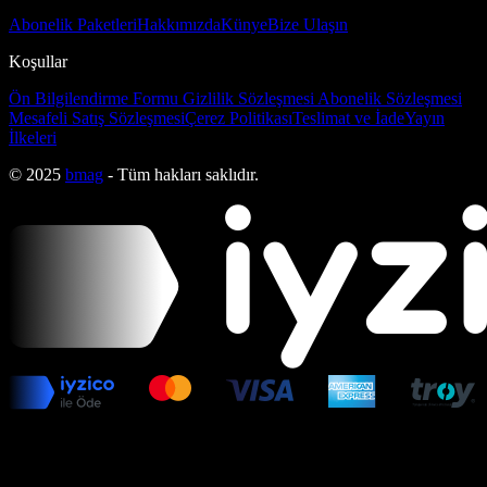
Abonelik Paketleri
Hakkımızda
Künye
Bize Ulaşın
Koşullar
Ön Bilgilendirme Formu
Gizlilik Sözleşmesi
Abonelik Sözleşmesi
Mesafeli Satış Sözleşmesi
Çerez Politikası
Teslimat ve İade
Yayın
İlkeleri
© 2025
bmag
- Tüm hakları saklıdır.