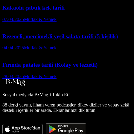
Kakaolu çabuk kek tarifi
07.04.2025
Mutfak & Yemek
Rezeneli, mercimekli yeşil salata tarifi (5 kişilik)
04.04.2025
Mutfak & Yemek
Fırında patates tarifi (Kolay ve lezzetli)
28.03.2025
Mutfak & Yemek
Sosyal medyada
B•Mag’i Takip Et!
88 dergi yayını, ilham veren podcastler, dikey diziler ve yapay zekâ
destekli içerikler bir arada. Ekranlarınızı dik tutun.