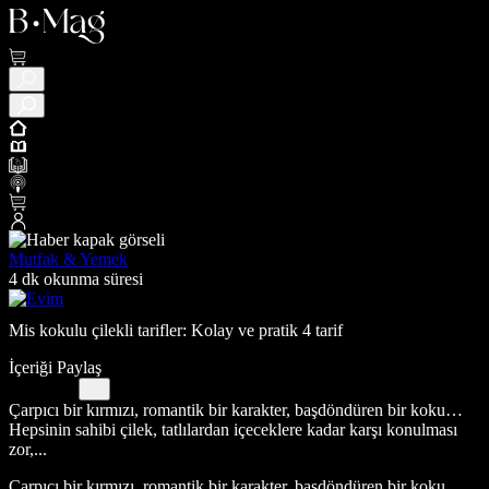
Mutfak & Yemek
4 dk okunma süresi
Mis kokulu çilekli tarifler: Kolay ve pratik 4 tarif
İçeriği Paylaş
Çarpıcı bir kırmızı, romantik bir karakter, başdöndüren bir koku…
Hepsinin sahibi çilek, tatlılardan içeceklere kadar karşı konulması
zor,...
Çarpıcı bir kırmızı, romantik bir karakter, başdöndüren bir koku…