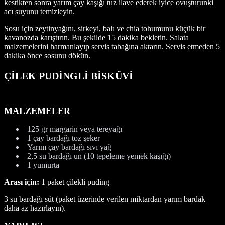
kestikten sonra yarım çay kaşığı tuz ilave ederek iyice ovuşturunki
acı suyunu temizleyin.
Sosu için zeytinyağını, sirkeyi, balı ve chia tohumunu küçük bir
kavanozda karıştırın. Bu şekilde 15 dakika bekletin. Salata
malzemelerini harmanlayıp servis tabağına aktarın. Servis etmeden 5
dakika önce sosunu dökün.
ÇİLEK PUDİNGLİ BİSKÜVİ
MALZEMELER
125 gr margarin veya tereyağı
1 çay bardağı toz şeker
Yarım çay bardağı sıvı yağ
2,5 su bardağı un (10 tepeleme yemek kaşığı)
1 yumurta
Arası için:
1 paket çilekli puding
3 su bardağı süt (paket üzerinde verilen miktardan yarım bardak
daha az hazırlayın).