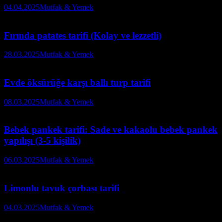
04.04.2025
Mutfak & Yemek
Fırında patates tarifi (Kolay ve lezzetli)
28.03.2025
Mutfak & Yemek
Evde öksürüğe karşı ballı turp tarifi
08.03.2025
Mutfak & Yemek
Bebek pankek tarifi: Sade ve kakaolu bebek pankek
yapılışı (3-5 kişilik)
06.03.2025
Mutfak & Yemek
Limonlu tavuk çorbası tarifi
04.03.2025
Mutfak & Yemek