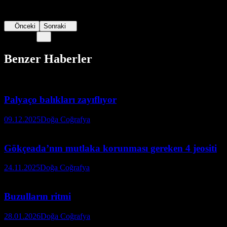
Önceki
Sonraki
Benzer Haberler
Palyaço balıkları zayıflıyor
09.12.2025
Doğa Coğrafya
Gökçeada’nın mutlaka korunması gereken 4 jeositi
24.11.2025
Doğa Coğrafya
Buzulların ritmi
28.01.2026
Doğa Coğrafya