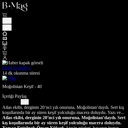
Doğa Coğrafya
14 dk okunma süresi
Moğolistan Keşif - 40
İçeriği Paylaş
Atlas ekibi, derginin 20’nci yılı onuruna, Moğolistan’daydı. Sert kış
koşullarında bir ay süren keşif yolculuğu macera doluydu. Yazı ve...
Atlas ekibi, derginin 20’nci yılı onuruna, Moğolistan’daydı. Sert
kış koşullarında bir ay süren keşif yolculuğu macera doluydu.
Yazı ve Fotoğraf: Özcan Yüksek
Ateşin gözleri, havanın burun