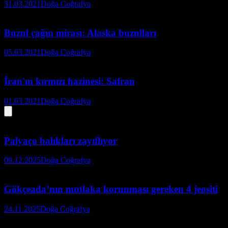
31.03.2021
Doğa Coğrafya
Buzul çağın mirası: Alaska buzulları
05.03.2021
Doğa Coğrafya
İran'ın kırmızı hazinesi: Safran
01.03.2021
Doğa Coğrafya
Palyaço balıkları zayıflıyor
09.12.2025
Doğa Coğrafya
Gökçeada’nın mutlaka korunması gereken 4 jeositi
24.11.2025
Doğa Coğrafya