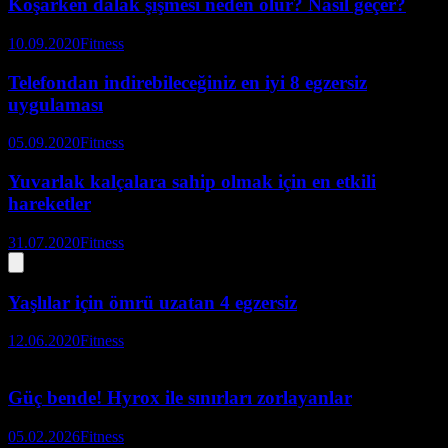
Koşarken dalak şişmesi neden olur? Nasıl geçer?
10.09.2020
Fitness
Telefondan indirebileceğiniz en iyi 8 egzersiz
uygulaması
05.09.2020
Fitness
Yuvarlak kalçalara sahip olmak için en etkili
hareketler
31.07.2020
Fitness
Yaşlılar için ömrü uzatan 4 egzersiz
12.06.2020
Fitness
Güç bende! Hyrox ile sınırları zorlayanlar
05.02.2026
Fitness