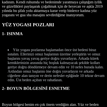
kadınım. Kendi ruhumda ve bedenimde yaratmaya çalıştığım iyilik
ve güzellikleri paylaşarak çoğaltmak için de heyecan ve aşkla 2019
yılında bu şifalı yolu aktarmaya karar verip binlerce kadına yüz
yogasını ve gua sha masajını sevdirdiğime inanıyorum.
YÜZ YOGASI POZLARI
1- ISINMA
Yüz yogası pozlarına başlamadan önce üst bedeni biraz
ısıtalım. Ellerinizi omuz başlarının üzerine yerleştirin ve omuz
başlarını yavaş yavaş geriye doğru yuvarlayın. Arkada kürek
kemiklerinizin arasında hiç boşluk kalmayacak şekilde kolları
geriye doğru döndürmeye devam edin ve 10 nefes burada kalın.
Ardından omuz başlarını öne doğru yuvarlayın ve arkada
ciğerlere alan tanıyın ve derin nefesler eşliğinde 10 tekrar devam
edin. Üst beden açılsın ve rahatlasın.
2- BOYUN BÖLGESİNİ ESNETME
Boyun bölgesi benim en çok önem verdiğim alan. Yüz ve beden