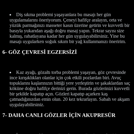
Diş sıkma problemi yaşayanlara bu masajı her gün
uygulamalarını öneriyorum. Çeneyi hafifçe aralayın, orta ve
yüzük parmağınızı masseter kasın üzerine getirin ve kuvvetli bir
basıyla yukarıdan aşağı doğru masaj yapın. Tekrar sayısı size
kalmış, rahatlayana kadar her gün uygulayabilirsiniz. Yine bu
masajı uygularken soğuk sıkım bir yağ kullanmanızı öneririm.
6- GÖZ ÇEVRESİ EGZERSİZİ
Kaz ayağı, gözaltı torba problemi yaşayan, göz çevresinde
ince kırışıklıkları olanlar için çok etkili pozlardan biri. Avuç
topuklarını kaşlarınızın bittiği yere yerleştirin ve şakaklardan saç
köküne doğru hafifçe derinizi gerin. Burada gözlerinizi kuvvetli
bir şekilde kapatıp açın. Gözleri kapatıp açarken kaş
çatmadığınızdan emin olun. 20 kez tekrarlayın. Sabah ve akşam
uygulayabilirsiniz.
7- DAHA CANLI GÖZLER İÇİN AKUPRESÜR