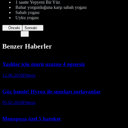
1 saatte Yepyeni Bir Yüz
Bahar yorgunluğuna karşı sabah yogası
Sabah yogası
Uyku yogası
Önceki
Sonraki
Benzer Haberler
Yaşlılar için ömrü uzatan 4 egzersiz
12.06.2020
Fitness
Güç bende! Hyrox ile sınırları zorlayanlar
05.02.2026
Fitness
Menopoza özel 5 hareket