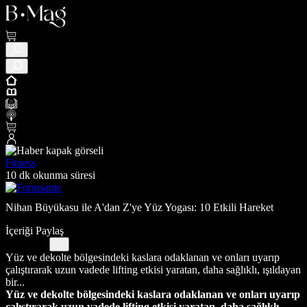
Fitness
10 dk okunma süresi
Nihan Büyükasu ile A'dan Z'ye Yüz Yogası: 10 Etkili Hareket
İçeriği Paylaş
Yüz ve dekolte bölgesindeki kaslara odaklanan ve onları uyarıp
çalıştırarak uzun vadede lifting etkisi yaratan, daha sağlıklı, ışıldayan
bir...
Yüz ve dekolte bölgesindeki kaslara odaklanan ve onları uyarıp
çalıştırarak uzun vadede lifting etkisi yaratan, daha sağlıklı,