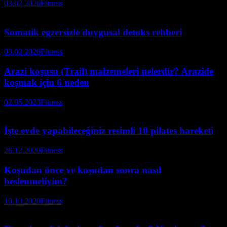
03.02.2026
Fitness
Somatik egzersizle duygusal detoks rehberi
03.02.2026
Fitness
Arazi koşusu (Trail) malzemeleri nelerdir? Arazide
koşmak için 6 neden
02.05.2023
Fitness
İşte evde yapabileceğiniz resimli 10 pilates hareketi
26.12.2020
Fitness
Koşudan önce ve koşudan sonra nasıl
beslenmeliyim?
16.10.2020
Fitness