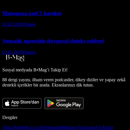
Menopoza özel 5 hareket
03.02.2026
Fitness
Somatik egzersizle duygusal detoks rehberi
03.02.2026
Fitness
Sosyal medyada
B•Mag’i Takip Et!
88 dergi yayını, ilham veren podcastler, dikey diziler ve yapay zekâ
destekli içerikler bir arada. Ekranlarınızı dik tutun.
Dergiler
Tüm Dergiler
Ceo Life
Formsante
Maison Française
All About