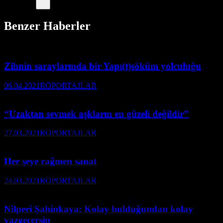
Benzer Haberler
Zihnin saraylarında bir Yapı(t)söküm yolculuğu
06.04.2021
RÖPORTAJLAR
“Uzaktan sevmek aşkların en güzeli değildir”
27.03.2021
RÖPORTAJLAR
Her şeye rağmen sanat
24.03.2021
RÖPORTAJLAR
Nilperi Şahinkaya: Kolay bulduğundan kolay
vazgeçersin