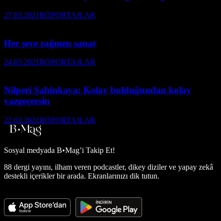
27.03.2021
RÖPORTAJLAR
Her şeye rağmen sanat
24.03.2021
RÖPORTAJLAR
Nilperi Şahinkaya: Kolay bulduğundan kolay
vazgeçersin
22.03.2021
RÖPORTAJLAR
Sosyal medyada
B•Mag’i Takip Et!
88 dergi yayını, ilham veren podcastler, dikey diziler ve yapay zekâ
destekli içerikler bir arada. Ekranlarınızı dik tutun.