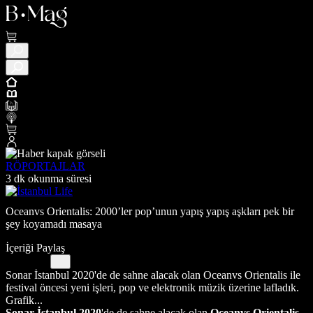
RÖPORTAJLAR
3 dk okunma süresi
Oceanvs Orientalis: 2000’ler pop’unun yapış yapış aşkları pek bir
şey koyamadı masaya
İçeriği Paylaş
Sonar İstanbul 2020'de de sahne alacak olan Oceanvs Orientalis ile
festival öncesi yeni işleri, pop ve elektronik müzik üzerine lafladık.
Grafik...
Sonar İstanbul 2020
'de de sahne alacak olan
Oceanvs Orientalis