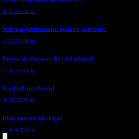
05.09.2024
Bilim
Mikroorganizmaların motorlu pervanesi
12.02.2024
Bilim
Dünya’da olmayan iki yeni mineral
25.08.2023
Bilim
Kaplanların direnişi
09.07.2023
Bilim
Dünyanın en eski beyni
11.06.2023
Bilim