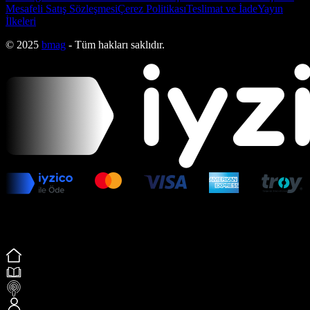
Mesafeli Satış Sözleşmesi
Çerez Politikası
Teslimat ve İade
Yayın
İlkeleri
© 2025
bmag
- Tüm hakları saklıdır.