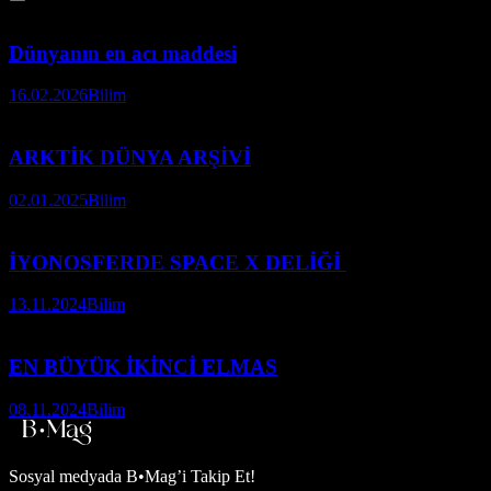
Dünyanın en acı maddesi
16.02.2026
Bilim
ARKTİK DÜNYA ARŞİVİ
02.01.2025
Bilim
İYONOSFERDE SPACE X DELİĞİ
13.11.2024
Bilim
EN BÜYÜK İKİNCİ ELMAS
08.11.2024
Bilim
Sosyal medyada
B•Mag’i Takip Et!