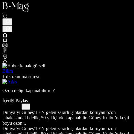
Bilim
1 dk okunma süresi
Ozon deliği kapanabilir mi?
İçeriği Paylaş
Dünya’yı Güneş’TEN gelen zararlı ışınlardan koruyan ozon
tabakasındaki delik, 50 yıl içinde kapanabilir. Güney Kutbu’nda yıl
boyu ozon...
Dünya’yı Güneş’TEN gelen zararlı ışınlardan koruyan ozon
tabakasındaki delik, 50 yıl içinde kapanabilir. Güney Kutbu’nda yıl