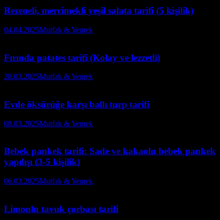
Rezeneli, mercimekli yeşil salata tarifi (5 kişilik)
04.04.2025
Mutfak & Yemek
Fırında patates tarifi (Kolay ve lezzetli)
28.03.2025
Mutfak & Yemek
Evde öksürüğe karşı ballı turp tarifi
08.03.2025
Mutfak & Yemek
Bebek pankek tarifi: Sade ve kakaolu bebek pankek
yapılışı (3-5 kişilik)
06.03.2025
Mutfak & Yemek
Limonlu tavuk çorbası tarifi