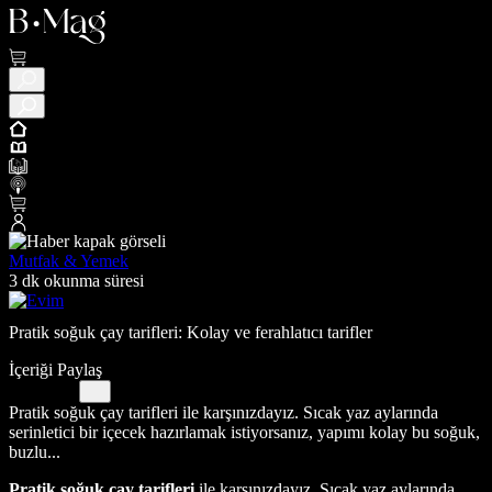
Mutfak & Yemek
3 dk okunma süresi
Pratik soğuk çay tarifleri: Kolay ve ferahlatıcı tarifler
İçeriği Paylaş
Pratik soğuk çay tarifleri ile karşınızdayız. Sıcak yaz aylarında
serinletici bir içecek hazırlamak istiyorsanız, yapımı kolay bu soğuk,
buzlu...
Pratik soğuk çay tarifleri
ile karşınızdayız. Sıcak yaz aylarında