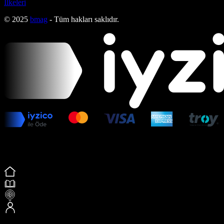
İlkeleri
© 2025
bmag
- Tüm hakları saklıdır.