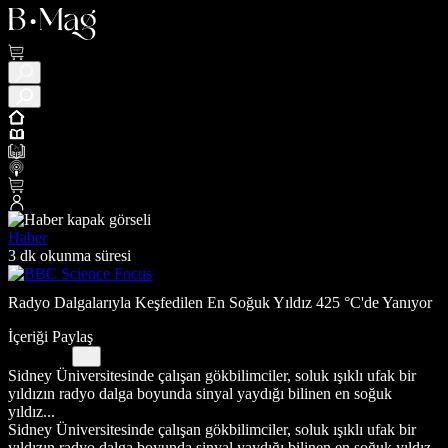
Haber
3 dk okunma süresi
Radyo Dalgalarıyla Keşfedilen En Soğuk Yıldız 425 °C'de Yanıyor
İçeriği Paylaş
Sidney Üniversitesinde çalışan gökbilimciler, soluk ışıklı ufak bir
yıldızın radyo dalga boyunda sinyal yaydığı bilinen en soğuk
yıldız...
Sidney Üniversitesinde çalışan gökbilimciler, soluk ışıklı ufak bir
yıldızın radyo dalga boyunda sinyal yaydığı bilinen en soğuk yıldız