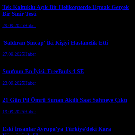
Tek Koltuklu Açık Bir Helikopterde Uçmak Gerçek
Bir Sinir Testi
29.09.2025
Haber
'Saldıran Sincap' İki Kişiyi Hastanelik Etti
27.09.2025
Haber
Sınıfının En İyisi: FreeBuds 4 SE
23.09.2025
Haber
21 Gün Pil Ömrü Sunan Akıllı Saat Sahneye Çıktı
19.09.2025
Haber
Eski İnsanlar Avrupa'ya Türkiye'deki Kara