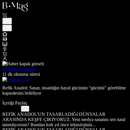
RÖPORTAJLAR
11 dk okunma süresi
Refik Anadol: Sanat, insanlığın hayal gücünün “gücünü” görebilme
kapasitesini belirliyor
İçeriği Paylaş
REFİK ANADOL'UN TASARLADIĞI DÜNYALAR
ARASINDA KEŞFE ÇIKIYORUZ. Yeni medya sanatını sen nasıl
tanımlıyorsun? Bundan kırk yıl önce teknolojinin...
REFİK ANADOL'UN TASARLADIĞI DÜNYALAR