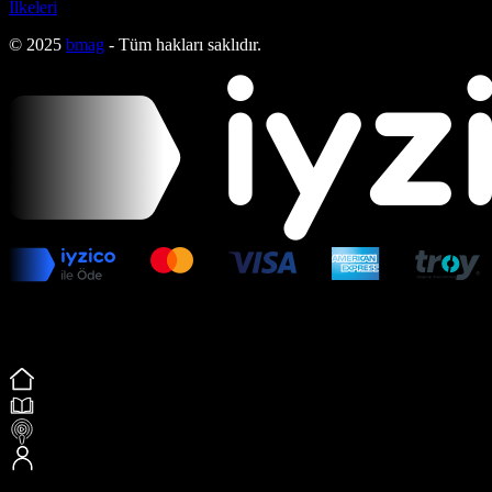
İlkeleri
© 2025
bmag
- Tüm hakları saklıdır.