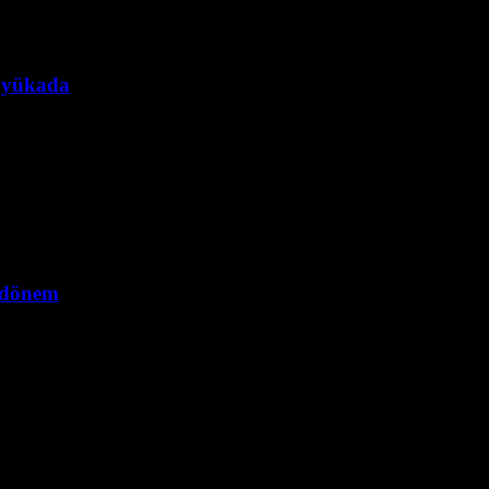
Büyükada
i dönem