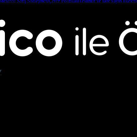
Mesafeli Satış Sözleşmesi
Çerez Politikası
Teslimat ve İade
Yayın İlkeleri