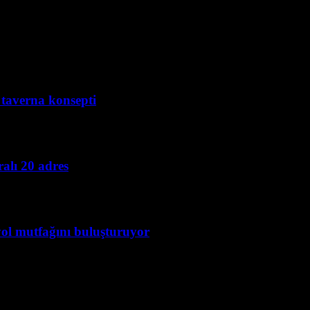
i taverna konsepti
alı 20 adres
yol mutfağını buluşturuyor