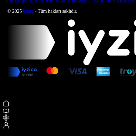
Ön Bilgilendirme Formu
Gizlilik Sözleşmesi
Abonelik Sözleşmesi
© 2025
bmag
- Tüm hakları saklıdır.