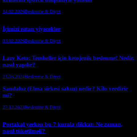
14.02.2026
Beslenme & Diyet
İçimizi ısıtan yiyecekler
03.02.2026
Beslenme & Diyet
Lazy Keto: Tembeller için ketojenik beslenme! Nedir,
nasıl yapılır?
23.03.2024
Beslenme & Diyet
Sandaloz (Elma sirkesi sakızı) nedir? Kilo verdirir
mi?
27.12.2023
Beslenme & Diyet
Portakal yerken bu 7 kurala dikkat: Ne zaman,
nasıl tüketilmeli?