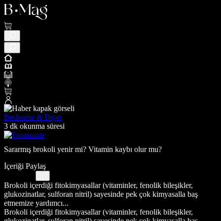
Beslenme & Diyet
3 dk okunma süresi
Sararmış brokoli yenir mi? Vitamin kaybı olur mu?
İçeriği Paylaş
Brokoli içerdiği fitokimyasallar (vitaminler, fenolik bileşikler,
glukozinatlar, sulforan nitril) sayesinde pek çok kimyasalla baş
etmemize yardımcı...
Brokoli içerdiği fitokimyasallar (vitaminler, fenolik bileşikler,
glukozinatlar, sulforan nitril) sayesinde pek çok kimyasalla baş