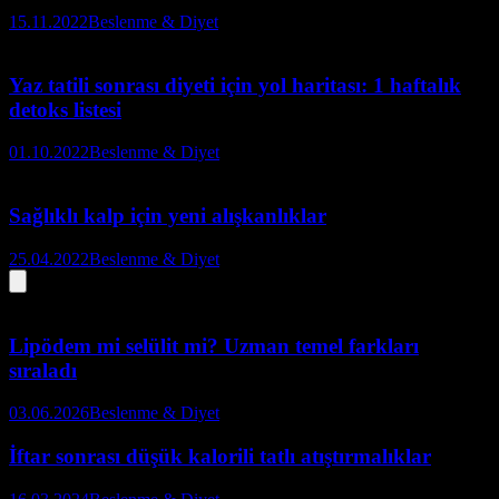
15.11.2022
Beslenme & Diyet
Yaz tatili sonrası diyeti için yol haritası: 1 haftalık
detoks listesi
01.10.2022
Beslenme & Diyet
Sağlıklı kalp için yeni alışkanlıklar
25.04.2022
Beslenme & Diyet
Lipödem mi selülit mi? Uzman temel farkları
sıraladı
03.06.2026
Beslenme & Diyet
İftar sonrası düşük kalorili tatlı atıştırmalıklar