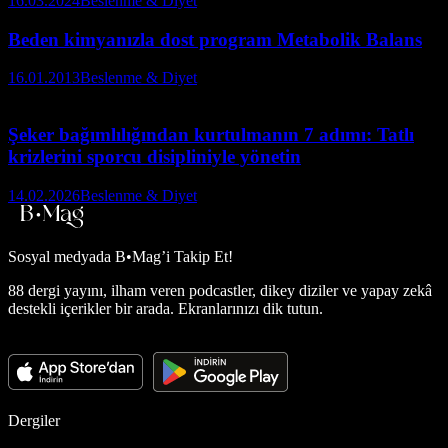
16.03.2024
Beslenme & Diyet
Beden kimyanızla dost program Metabolik Balans
16.01.2013
Beslenme & Diyet
Şeker bağımlılığından kurtulmanın 7 adımı: Tatlı
krizlerini sporcu disipliniyle yönetin
14.02.2026
Beslenme & Diyet
Sosyal medyada
B•Mag’i Takip Et!
88 dergi yayını, ilham veren podcastler, dikey diziler ve yapay zekâ
destekli içerikler bir arada. Ekranlarınızı dik tutun.
Dergiler