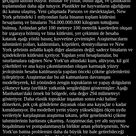
geçtiğini tahmin ediyor. Binalar ve yollar, bütün ağaç ve çalılıkların
toplamından daha ağır tutuyor. Plastikler ise hayvanların ağırlığının
iki katına ulaşmış. Yeni çalışmada Parsons ve meslektaşları, New
York şehrindeki 1 milyondan fazla binanın toplam kütlesini
hesaplamış ve binaların 764.000.000.000 kilogram tuttuğunu
bulmuş. Ardından şehri 100 metreye 100 metrelik karelerden oluşan
bir ızgaraya bölmüş ve bina kütlesini, yer çekimini de hesaba
katarak aşağı yönlü basınç kuvvetine çevirmişler. Araştırmacıların
tahminleri yolları, kaldırımları, köprüleri, demiryollarını ve New
York şehrinin asfaltla kaplı diğer alanlarını değil; sadece binaların ve
içindekilerin kütlesini içeriyor. Yapılan yeni hesaplamalar, bu
sınırlamalara rağmen New York'un altındaki kum, alüvyon, kil göl
çökeltileri ve ana kaya çıkıntılarından oluşan karmaşık yüzey
jeolojisinin hesaba katılmasıyla yapılan önceki çökme gözlemlerini
iyileştiriyor. Araştırmacılar bu alt katmanların davranışını
modelleyerek, kil yönünden zengin toprakların ve yapay dolguların
çökmeye karşı özellikle yatkınlık sergilediğini göstermişler: Aşağı
Manhattan'daki örnek bir bölgede, orta değer 294 milimetreyi
gösteriyor. Daha elastik topraklar inşaattan sonra eski haline
dönerken, pek çok gökdelene dayanak olan ana kayaçlar o kadar
kımıldamıyor. Bu modelleri yerin yüzey yüksekliğini ölçen uydu
verileriyle karşılaştıran araştırma takımı, şehir genelindeki çökme
tahminlerinin haritasını çıkarmış. Araştırmacılar, yer altı suyunun
boşaltılması ve pompalanmasıyla birlikte artan şehirleşmenin, New
York'un batma problemini daha da büyük bir hale getirebileceği