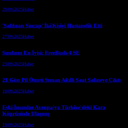
29.09.2025
Haber
'Saldıran Sincap' İki Kişiyi Hastanelik Etti
27.09.2025
Haber
Sınıfının En İyisi: FreeBuds 4 SE
23.09.2025
Haber
21 Gün Pil Ömrü Sunan Akıllı Saat Sahneye Çıktı
19.09.2025
Haber
Eski İnsanlar Avrupa'ya Türkiye'deki Kara
Köprüsüyle Ulaşmış
19.09.2025
Haber