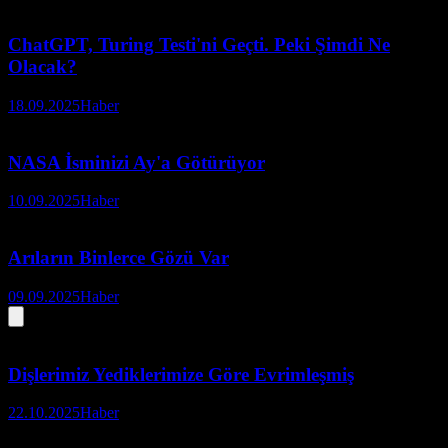
ChatGPT, Turing Testi'ni Geçti. Peki Şimdi Ne
Olacak?
18.09.2025
Haber
NASA İsminizi Ay'a Götürüyor
10.09.2025
Haber
Arıların Binlerce Gözü Var
09.09.2025
Haber
Dişlerimiz Yediklerimize Göre Evrimleşmiş
22.10.2025
Haber