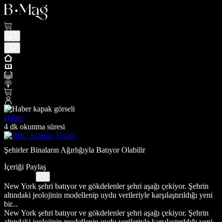
Haber
4 dk okunma süresi
Şehirler Binaların Ağırlığıyla Batıyor Olabilir
İçeriği Paylaş
New York şehri batıyor ve gökdelenler şehri aşağı çekiyor. Şehrin
altındaki jeolojinin modellenip uydu verileriyle karşılaştırıldığı yeni
bir...
New York şehri batıyor ve gökdelenler şehri aşağı çekiyor. Şehrin
altındaki jeolojinin modellenip uydu verileriyle karşılaştırıldığı yeni