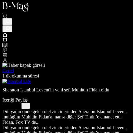
Genel
1 dk okunma süresi
Sheraton Istanbul Levent'in yeni şefi Muhittin Fidan oldu
İçeriği Paylaş
Dünyanın önde gelen otel zincirlerinden Sheraton Istanbul Levent,
mutfağını Muhittin Fidan'a, nam-ı diğer Şef Tintin’e emanet etti.
Fidan, Fox TV'de...
Dünyanın önde gelen otel zincirlerinden Sheraton Istanbul Levent,
mutfağını Muhittin Fidan'a, nam-ı diğer Şef Tintin’e emanet etti.