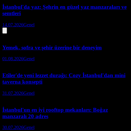
İstanbul'da yaz: Şehrin en güzel yaz manzaraları ve
semtleri
14.07.2026
Genel
Yemek, sofra ve şehir üzerine bir deneyim
01.08.2026
Genel
Etiler'de yeni lezzet durağı: Cozy İstanbul'dan mini
taverna konsepti
31.07.2026
Genel
İstanbul'un en iyi rooftop mekanları: Boğaz
manzaralı 20 adres
30.07.2026
Genel