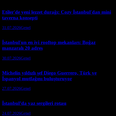
Etiler'de yeni lezzet durağı: Cozy İstanbul'dan mini
taverna konsepti
31.07.2026
Genel
İstanbul'un en iyi rooftop mekanları: Boğaz
manzaralı 20 adres
30.07.2026
Genel
Michelin yıldızlı şef Diego Guerrero, Türk ve
İspanyol mutfağını buluşturuyor
27.07.2026
Genel
İstanbul’da yaz sergileri rotası
24.07.2026
Genel