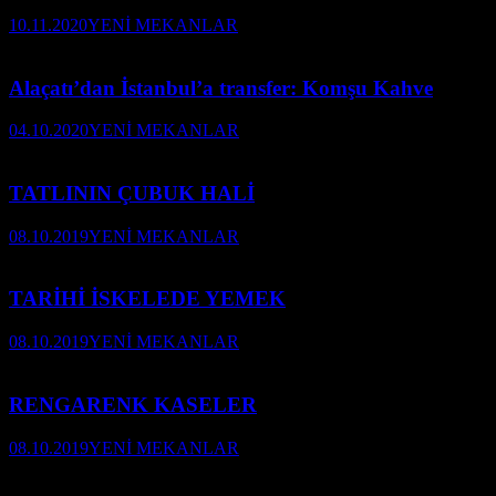
10.11.2020
YENİ MEKANLAR
Alaçatı’dan İstanbul’a transfer: Komşu Kahve
04.10.2020
YENİ MEKANLAR
TATLININ ÇUBUK HALİ
08.10.2019
YENİ MEKANLAR
TARİHİ İSKELEDE YEMEK
08.10.2019
YENİ MEKANLAR
RENGARENK KASELER
08.10.2019
YENİ MEKANLAR