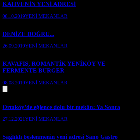
KAHVENİN YENİ ADRESİ
08.10.2019
YENİ MEKANLAR
DENİZE DOĞRU...
26.09.2019
YENİ MEKANLAR
KAVAFIS, ROMANTİK YENİKÖY VE
FERMENTE BURGER
08.08.2019
YENİ MEKANLAR
Ortaköy’de eğlence dolu bir mekân: Ya Sonra
27.12.2021
YENİ MEKANLAR
Sağlıklı beslenmenin yeni adresi Sano Gastro