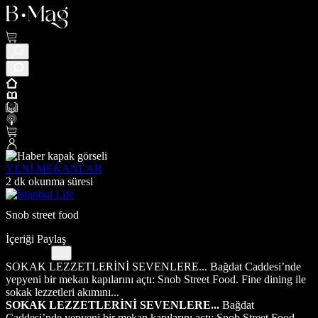
YENİ MEKANLAR
2 dk okunma süresi
Snob street food
İçeriği Paylaş
SOKAK LEZZETLERİNİ SEVENLERE... Bağdat Caddesi’nde
yepyeni bir mekan kapılarını açtı: Snob Street Food. Fine dining ile
sokak lezzetleri akımını...
SOKAK LEZZETLERİNİ SEVENLERE...
Bağdat
Caddesi’nde yepyeni bir mekan kapılarını açtı: Snob Street Food.