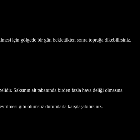
mesi için gölgede bir gün beklettikten sonra toprağa dikebilirsiniz.
lidir. Saksının alt tabanında birden fazla hava deliği olmasına
evrilmesi gibi olumsuz durumlarla karşılaşabilirsiniz.