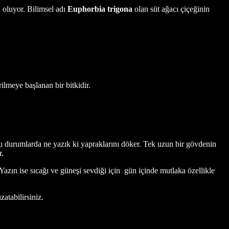
 oluyor. Bilimsel adı
Euphorbia trigona
olan süt ağacı çiçeğinin
ilmeye başlanan bir bitkidir.
ığı durumlarda ne yazık ki yapraklarını döker. Tek uzun bir gövdenin
r.
azın ise sıcağı ve güneşi sevdiği için gün içinde mutlaka özellikle
atabilirsiniz.