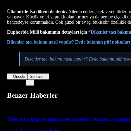
Ülkemizde İsa dikeni de denir.
Ailenin ender çiçek veren türlerin
yakışıyor. Küçük ve iri yapraklı olan kırmızı ya da pembe çiçekli tür
bahçedeyse korunmalıdır. Çok güzel bir ev içi bitkisidir, özellikle d
Euphorbia Milii bakımının detayları için “
Dikenler tacı bakımı
Dikenler tacı bakımı nasıl yapılır? Evde bakımın püf noktaları
Dikenler tacı bakımı nasıl yapılır? Evde bakımın püf nokt
Önceki
Sonraki
Benzer Haberler
Mercan çiçeği bakımı nasıl olmalı? Sulama, çoğalt
17.02.2025
Bahçe & Bitkiler