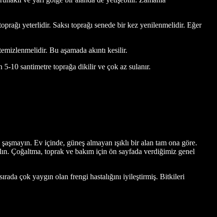
toprağı yeterlidir. Saksı toprağı senede bir kez yenilenmelidir. Eğer
temizlenmelidir. Bu aşamada akıntı kesilir.
5-10 santimetre toprağa dikilir ve çok az sulanır.
 şaşmayın. Ev içinde, güneş almayan ışıklı bir alan tam ona göre.
 alın. Çoğaltma, toprak ve bakım için ön sayfada verdiğimiz genel
ada çok yaygın olan frengi hastalığını iyileştirmiş. Bitkileri