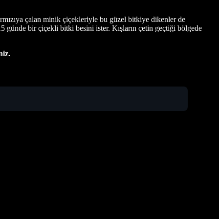
ırmızıya çalan minik çiçekleriyle bu güzel bitkiye dikenler de
günde bir çiçekli bitki besini ister. Kışların çetin geçtiği bölgede
niz.