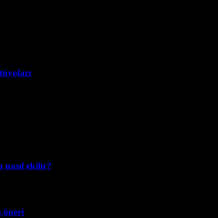
tüyoları
nasıl ekilir?
ı öneri