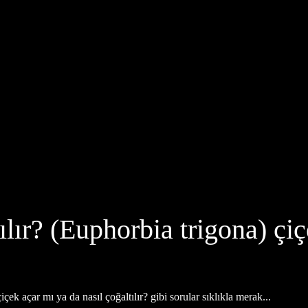
ılır? (Euphorbia trigona) çi
çek açar mı ya da nasıl çoğaltılır? gibi sorular sıklıkla merak...