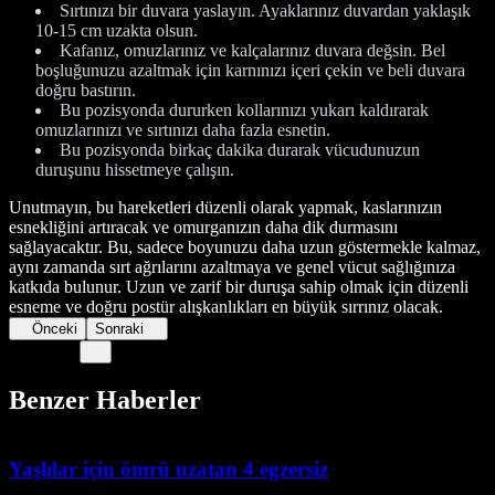
Sırtınızı bir duvara yaslayın. Ayaklarınız duvardan yaklaşık
10-15 cm uzakta olsun.
Kafanız, omuzlarınız ve kalçalarınız duvara değsin. Bel
boşluğunuzu azaltmak için karnınızı içeri çekin ve beli duvara
doğru bastırın.
Bu pozisyonda dururken kollarınızı yukarı kaldırarak
omuzlarınızı ve sırtınızı daha fazla esnetin.
Bu pozisyonda birkaç dakika durarak vücudunuzun
duruşunu hissetmeye çalışın.
Unutmayın, bu hareketleri düzenli olarak yapmak, kaslarınızın
esnekliğini artıracak ve omurganızın daha dik durmasını
sağlayacaktır. Bu, sadece boyunuzu daha uzun göstermekle kalmaz,
aynı zamanda sırt ağrılarını azaltmaya ve genel vücut sağlığınıza
katkıda bulunur. Uzun ve zarif bir duruşa sahip olmak için düzenli
esneme ve doğru postür alışkanlıkları en büyük sırrınız olacak.
Önceki
Sonraki
Benzer Haberler
Yaşlılar için ömrü uzatan 4 egzersiz