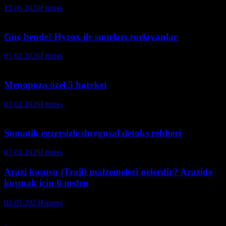
12.06.2020
Fitness
Güç bende! Hyrox ile sınırları zorlayanlar
05.02.2026
Fitness
Menopoza özel 5 hareket
03.02.2026
Fitness
Somatik egzersizle duygusal detoks rehberi
03.02.2026
Fitness
Arazi koşusu (Trail) malzemeleri nelerdir? Arazide
koşmak için 6 neden
02.05.2023
Fitness