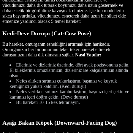
vücudunuzu daha dik tutarak boyunuzu daha uzun göstermek ve
daha estetik bir görünüme kavuşmak elinizde. İşte top modellerin
sıkça başvurduğu, vücudunuzu esneterek daha uzun bir siluet elde
etmenize yardımcı olacak 5 temel hareket:
Kedi-Deve Duruşu (Cat-Cow Pose)
Bu hareket, omurganın esnekliğini artırmak için harikadır.
Omurganızın her bir omurunu teker teker hareket ettirerek
duruşunuzun daha dik olmasını sağlar.
Nasıl Yapılır:
Elleriniz ve dizleriniz üzerinde, dört ayak pozisyonuna gelin.
El bilekleriniz omuzlarınızın, dizleriniz ise kalçalarınızın altında
olsun.
Nefes alırken sırtınızı çukurlaştırın, başınızı ve kuyruk
kemiğinizi yukarı kaldırın. (Kedi duruşu)
Nefes verirken sırtınızı kamburlaştırın, başınızı içeri çekin ve
karnınızı içeri doğru çekin. (Deve duruşu)
Bu hareketi 10-15 kez tekrarlayın.
Aşağı Bakan Köpek (Downward-Facing Dog)