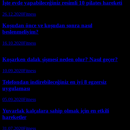
İşte evde yapabileceğiniz resimli 10 pilates hareketi
26.12.2020
Fitness
Koşudan önce ve koşudan sonra nasıl
beslenmeliyim?
16.10.2020
Fitness
Koşarken dalak şişmesi neden olur? Nasıl geçer?
10.09.2020
Fitness
Telefondan indirebileceğiniz en iyi 8 egzersiz
uygulaması
05.09.2020
Fitness
Yuvarlak kalçalara sahip olmak için en etkili
hareketler
31.07.2020
Fitness