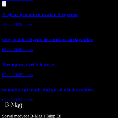
Yaşlılar için ömrü uzatan 4 egzersiz
12.06.2020
Fitness
Güç bende! Hyrox ile sınırları zorlayanlar
05.02.2026
Fitness
Menopoza özel 5 hareket
03.02.2026
Fitness
Somatik egzersizle duygusal detoks rehberi
03.02.2026
Fitness
Sosyal medyada
B•Mag’i Takip Et!