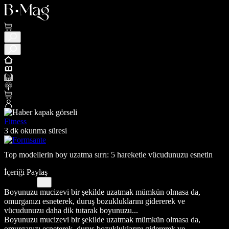
Fitness
3 dk okunma süresi
Top modellerin boy uzatma sırrı: 5 hareketle vücudunuzu esnetin
İçeriği Paylaş
Boyunuzu mucizevi bir şekilde uzatmak mümkün olmasa da,
omurganızı esneterek, duruş bozukluklarını gidererek ve
vücudunuzu daha dik tutarak boyunuzu...
Boyunuzu mucizevi bir şekilde uzatmak mümkün olmasa da,
omurganızı esneterek, duruş bozukluklarını gidererek ve