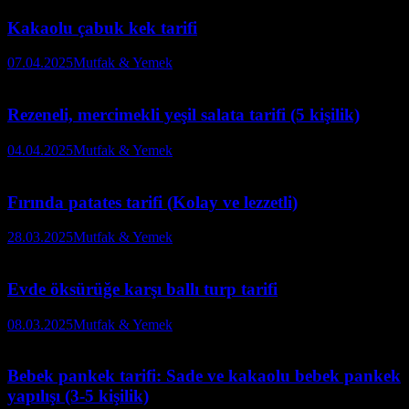
Kakaolu çabuk kek tarifi
07.04.2025
Mutfak & Yemek
Rezeneli, mercimekli yeşil salata tarifi (5 kişilik)
04.04.2025
Mutfak & Yemek
Fırında patates tarifi (Kolay ve lezzetli)
28.03.2025
Mutfak & Yemek
Evde öksürüğe karşı ballı turp tarifi
08.03.2025
Mutfak & Yemek
Bebek pankek tarifi: Sade ve kakaolu bebek pankek
yapılışı (3-5 kişilik)