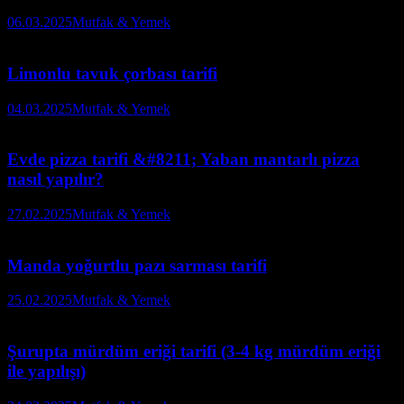
06.03.2025
Mutfak & Yemek
Limonlu tavuk çorbası tarifi
04.03.2025
Mutfak & Yemek
Evde pizza tarifi &#8211; Yaban mantarlı pizza
nasıl yapılır?
27.02.2025
Mutfak & Yemek
Manda yoğurtlu pazı sarması tarifi
25.02.2025
Mutfak & Yemek
Şurupta mürdüm eriği tarifi (3-4 kg mürdüm eriği
ile yapılışı)