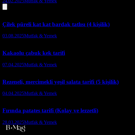
24.02.2025
Mutfak & Yemek
Çilek püreli kat kat bardak tatlısı (4 kişilik)
03.08.2025
Mutfak & Yemek
Kakaolu çabuk kek tarifi
07.04.2025
Mutfak & Yemek
Rezeneli, mercimekli yeşil salata tarifi (5 kişilik)
04.04.2025
Mutfak & Yemek
Fırında patates tarifi (Kolay ve lezzetli)
28.03.2025
Mutfak & Yemek