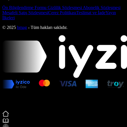
Ön Bilgilendirme Formu
Gizlilik Sözleşmesi
Abonelik Sözleşmesi
Mesafeli Satış Sözleşmesi
Çerez Politikası
Teslimat ve İade
Yayın
İlkeleri
© 2025
bmag
- Tüm hakları saklıdır.