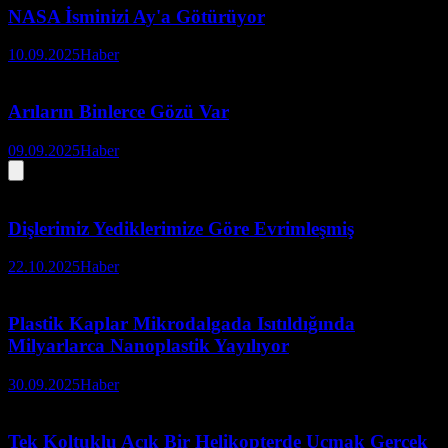
NASA İsminizi Ay'a Götürüyor
10.09.2025
Haber
Arıların Binlerce Gözü Var
09.09.2025
Haber
Dişlerimiz Yediklerimize Göre Evrimleşmiş
22.10.2025
Haber
Plastik Kaplar Mikrodalgada Isıtıldığında
Milyarlarca Nanoplastik Yayılıyor
30.09.2025
Haber
Tek Koltuklu Açık Bir Helikopterde Uçmak Gerçek