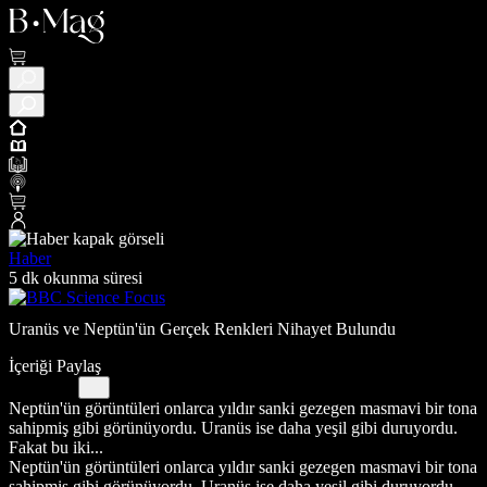
Haber
5 dk okunma süresi
Uranüs ve Neptün'ün Gerçek Renkleri Nihayet Bulundu
İçeriği Paylaş
Neptün'ün görüntüleri onlarca yıldır sanki gezegen masmavi bir tona
sahipmiş gibi görünüyordu. Uranüs ise daha yeşil gibi duruyordu.
Fakat bu iki...
Neptün'ün görüntüleri onlarca yıldır sanki gezegen masmavi bir tona
sahipmiş gibi görünüyordu. Uranüs ise daha yeşil gibi duruyordu.