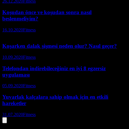
26.12.2020
Fitness
Koşudan önce ve koşudan sonra nasıl
beslenmeliyim?
16.10.2020
Fitness
Koşarken dalak şişmesi neden olur? Nasıl geçer?
10.09.2020
Fitness
Telefondan indirebileceğiniz en iyi 8 egzersiz
uygulaması
05.09.2020
Fitness
Yuvarlak kalçalara sahip olmak için en etkili
hareketler
31.07.2020
Fitness