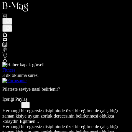
Fitness
3 dk okunma süresi
Pilateste seviye nasıl belirlenir?
İçeriği Paylaş
Herhangi bir egzersiz disiplininde özel bir eğitmenle çalışıldığı
zaman kişiye uygun zorluk derecesinin belirlenmesi oldukça
kolaydır. Eğitmen...
Herhangi bir egzersiz disiplininde özel bir eğitmenle çalışıldığı
zaman kişiye uygun zorluk derecesinin belirlenmesi oldukça