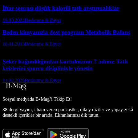
İftar sonrası düşük kalorili tatlı atıştırmalıklar
16.03.2024
Beslenme & Diyet
Beden kimyanızla dost program Metabolik Balans
16.01.2013
Beslenme & Diyet
Şeker bağımlılığından kurtulmanın 7 adımı: Tatlı
krizlerini sporcu disipliniyle yönetin
14.02.2026
Beslenme & Diyet
Sosyal medyada
B•Mag’i Takip Et!
88 dergi yayını, ilham veren podcastler, dikey diziler ve yapay zekâ
destekli içerikler bir arada. Ekranlarınızı dik tutun.