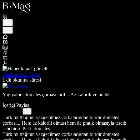
Beslenme & Diyet
1 dk okunma süresi
Yağ yakıcı domates çorbası tarifi - Az kalorili ve pratik
İçeriği Paylaş
Türk mutfağının vazgeçilmez çorbalarından biridir domates
çorbası... Hem az kalorili olması hem de pratik olmasıyla tercih
sebebidir. Peki, domates...
Türk mutfağının vazgeçilmez çorbalarından biridir domates
çorbası... Hem az kalorili olması hem de pratik olmasıyla tercih