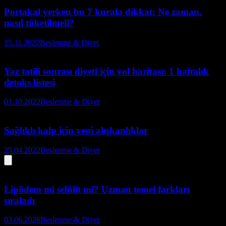
Portakal yerken bu 7 kurala dikkat: Ne zaman,
nasıl tüketilmeli?
15.11.2022
Beslenme & Diyet
Yaz tatili sonrası diyeti için yol haritası: 1 haftalık
detoks listesi
01.10.2022
Beslenme & Diyet
Sağlıklı kalp için yeni alışkanlıklar
25.04.2022
Beslenme & Diyet
Lipödem mi selülit mi? Uzman temel farkları
sıraladı
03.06.2026
Beslenme & Diyet