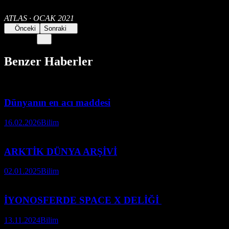
ATLAS · OCAK 2021
Önceki
Sonraki
Benzer Haberler
Dünyanın en acı maddesi
16.02.2026
Bilim
ARKTİK DÜNYA ARŞİVİ
02.01.2025
Bilim
İYONOSFERDE SPACE X DELİĞİ
13.11.2024
Bilim