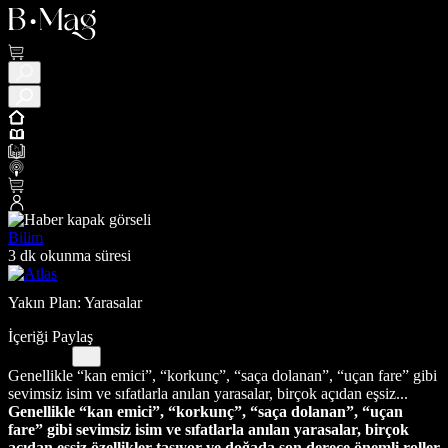
Bilim
3 dk okunma süresi
Yakın Plan: Yarasalar
İçeriği Paylaş
Genellikle “kan emici”, “korkunç”, “saça dolanan”, “uçan fare” gibi
sevimsiz isim ve sıfatlarla anılan yarasalar, birçok açıdan eşsiz...
Genellikle “kan emici”, “korkunç”, “saça dolanan”, “uçan
fare” gibi sevimsiz isim ve sıfatlarla anılan yarasalar, birçok
açıdan eşsiz özellikler taşıyor ve doğada son derece önemli roller