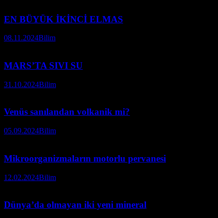
EN BÜYÜK İKİNCİ ELMAS
08.11.2024
Bilim
MARS’TA SIVI SU
31.10.2024
Bilim
Venüs sanılandan volkanik mi?
05.09.2024
Bilim
Mikroorganizmaların motorlu pervanesi
12.02.2024
Bilim
Dünya’da olmayan iki yeni mineral