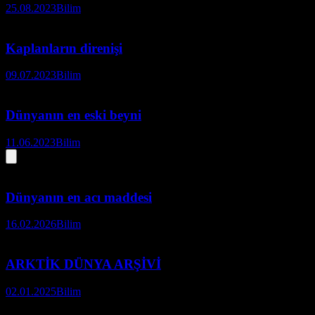
25.08.2023
Bilim
Kaplanların direnişi
09.07.2023
Bilim
Dünyanın en eski beyni
11.06.2023
Bilim
Dünyanın en acı maddesi
16.02.2026
Bilim
ARKTİK DÜNYA ARŞİVİ
02.01.2025
Bilim