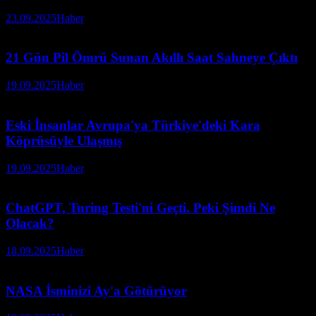
23.09.2025
Haber
21 Gün Pil Ömrü Sunan Akıllı Saat Sahneye Çıktı
19.09.2025
Haber
Eski İnsanlar Avrupa'ya Türkiye'deki Kara
Köprüsüyle Ulaşmış
19.09.2025
Haber
ChatGPT, Turing Testi'ni Geçti. Peki Şimdi Ne
Olacak?
18.09.2025
Haber
NASA İsminizi Ay'a Götürüyor