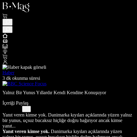
Haber
3 dk okunma süresi
Yalnız Bir Yunus Yıllardır Kendi Kendine Konuşuyor
İçeriği Paylaş
Yanıt veren kimse yok. Danimarka kıyıları açıklarında yüzen yalnız
bir yunus, uçsuz bucaksız hiçliğe doğru bağırıyor ancak kimse
yanıt...
Yanıt veren kimse yok.
Danimarka kıyıları açıklarında yüzen
yalnız bir yunus, uçsuz bucaksız hiçliğe doğru bağırıyor ancak