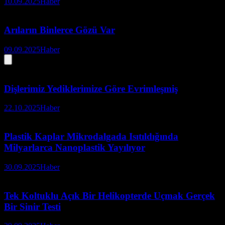
10.09.2025
Haber
Arıların Binlerce Gözü Var
09.09.2025
Haber
Dişlerimiz Yediklerimize Göre Evrimleşmiş
22.10.2025
Haber
Plastik Kaplar Mikrodalgada Isıtıldığında
Milyarlarca Nanoplastik Yayılıyor
30.09.2025
Haber
Tek Koltuklu Açık Bir Helikopterde Uçmak Gerçek
Bir Sinir Testi