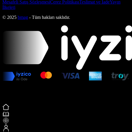
Mesafeli Satış Sözleşmesi
Çerez Politikası
Teslimat ve İade
Yayın
İlkeleri
© 2025
bmag
- Tüm hakları saklıdır.