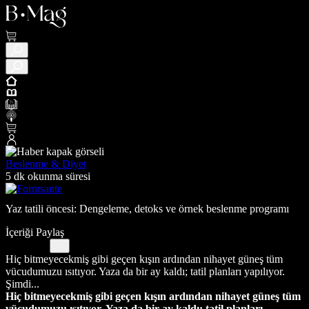
Beslenme & Diyet
5 dk okunma süresi
Yaz tatili öncesi: Dengeleme, detoks ve örnek beslenme programı
İçeriği Paylaş
Hiç bitmeyecekmiş gibi geçen kışın ardından nihayet güneş tüm
vücudumuzu ısıtıyor. Yaza da bir ay kaldı; tatil planları yapılıyor.
Şimdi...
Hiç bitmeyecekmiş gibi geçen kışın ardından nihayet güneş tüm
vücudumuzu ısıtıyor. Yaza da bir ay kaldı; tatil planları