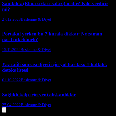
Sandaloz (Elma sirkesi sakızı) nedir? Kilo verdirir
mi?
27.12.2023
Beslenme & Diyet
Portakal yerken bu 7 kurala dikkat: Ne zaman,
nasıl tüketilmeli?
15.11.2022
Beslenme & Diyet
Yaz tatili sonrası diyeti için yol haritası: 1 haftalık
detoks listesi
01.10.2022
Beslenme & Diyet
Sağlıklı kalp için yeni alışkanlıklar
25.04.2022
Beslenme & Diyet