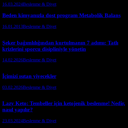
16.03.2024
Beslenme & Diyet
Beden kimyanızla dost program Metabolik Balans
16.01.2013
Beslenme & Diyet
Şeker bağımlılığından kurtulmanın 7 adımı: Tatlı
krizlerini sporcu disipliniyle yönetin
14.02.2026
Beslenme & Diyet
İçimizi ısıtan yiyecekler
03.02.2026
Beslenme & Diyet
Lazy Keto: Tembeller için ketojenik beslenme! Nedir,
nasıl yapılır?
23.03.2024
Beslenme & Diyet