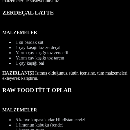
malzemeler ile süsleyebilirsiniz.
ZERDEÇAL LATTE
MALZEMELER
1 su bardak süt
1 çay kaşığı toz zerdeçal
Yarım çay kaşığı toz zencefil
Yarım çay kaşığı toz tarçın
1 çay kaşığı bal
HAZIRLANIŞI
Isıtmış olduğunuz sütün içerisine, tüm malzemeleri
ekleyerek karıştırın.
RAW FOOD FİT T OPLAR
MALZEMELER
5 kahve kupası kadar Hindistan cevizi
1 limonun kabuğu (rende)