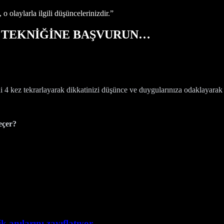
o olaylarla ilgili düşüncelerinizdir.”
S TEKNİĞİNE BAŞVURUN…
i 4 kez tekrarlayarak dikkatinizi düşünce ve duygularınıza odaklayarak 
eçer?
 anılarını zayıflatıyor