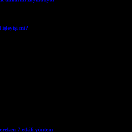
işleyişi mi?
reken 7 etkili yöntem