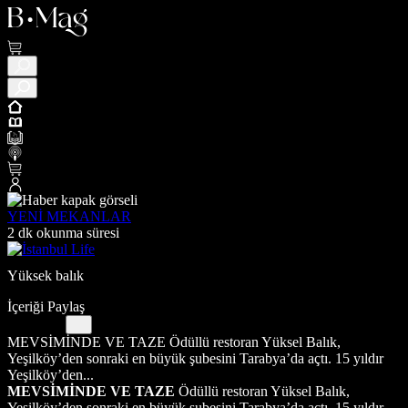
YENİ MEKANLAR
2 dk okunma süresi
Yüksek balık
İçeriği Paylaş
MEVSİMİNDE VE TAZE Ödüllü restoran Yüksel Balık,
Yeşilköy’den sonraki en büyük şubesini Tarabya’da açtı. 15 yıldır
Yeşilköy’den...
MEVSİMİNDE VE TAZE
Ödüllü restoran Yüksel Balık,
Yeşilköy’den sonraki en büyük şubesini Tarabya’da açtı. 15 yıldır