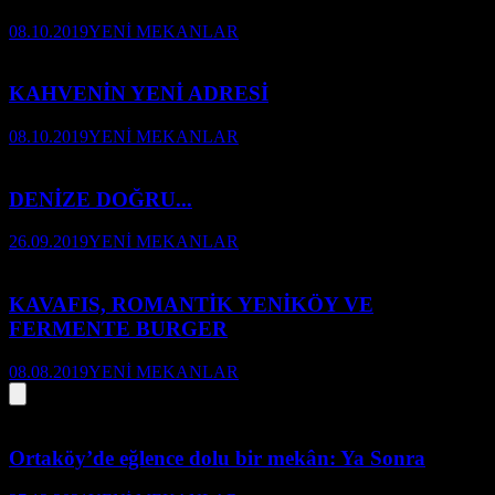
08.10.2019
YENİ MEKANLAR
KAHVENİN YENİ ADRESİ
08.10.2019
YENİ MEKANLAR
DENİZE DOĞRU...
26.09.2019
YENİ MEKANLAR
KAVAFIS, ROMANTİK YENİKÖY VE
FERMENTE BURGER
08.08.2019
YENİ MEKANLAR
Ortaköy’de eğlence dolu bir mekân: Ya Sonra