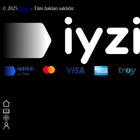
© 2025
bmag
- Tüm hakları saklıdır.