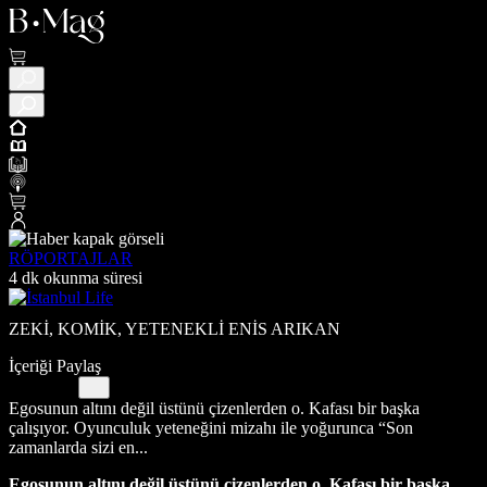
RÖPORTAJLAR
4 dk okunma süresi
ZEKİ, KOMİK, YETENEKLİ ENİS ARIKAN
İçeriği Paylaş
Egosunun altını değil üstünü çizenlerden o. Kafası bir başka
çalışıyor. Oyunculuk yeteneğini mizahı ile yoğurunca “Son
zamanlarda sizi en...
Egosunun altını değil üstünü çizenlerden o. Kafası bir başka