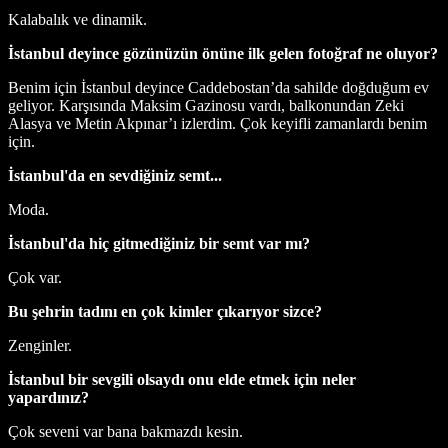
Kalabalık ve dinamik.
İstanbul deyince gözünüzün önüne ilk gelen fotoğraf ne oluyor?
Benim için İstanbul deyince Caddebostan’da sahilde doğduğum ev
geliyor. Karşısında Maksim Gazinosu vardı, balkonundan Zeki
Alasya ve Metin Akpınar’ı izlerdim. Çok keyifli zamanlardı benim
için.
İstanbul'da en sevdiğiniz semt...
Moda.
İstanbul'da hiç gitmediğiniz bir semt var mı?
Çok var.
Bu şehrin tadını en çok kimler çıkarıyor sizce?
Zenginler.
İstanbul bir sevgili olsaydı onu elde etmek için neler
yapardınız?
Çok seveni var bana bakmazdı kesin.