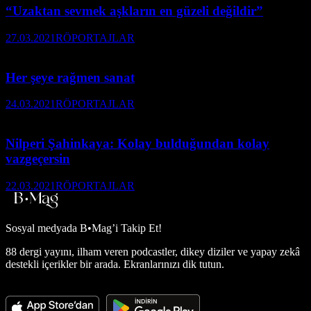
“Uzaktan sevmek aşkların en güzeli değildir”
27.03.2021
RÖPORTAJLAR
Her şeye rağmen sanat
24.03.2021
RÖPORTAJLAR
Nilperi Şahinkaya: Kolay bulduğundan kolay
vazgeçersin
22.03.2021
RÖPORTAJLAR
Sosyal medyada
B•Mag’i Takip Et!
88 dergi yayını, ilham veren podcastler, dikey diziler ve yapay zekâ
destekli içerikler bir arada. Ekranlarınızı dik tutun.