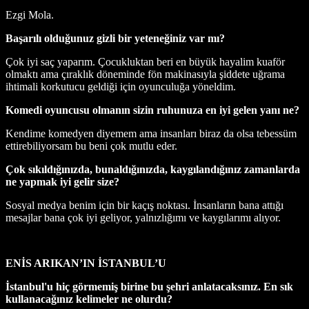
Ezgi Mola.
Başarılı olduğunuz gizli bir yeteneğiniz var mı?
Çok iyi saç yaparım. Çocukluktan beri en büyük hayalim kuaför
olmaktı ama çıraklık döneminde fön makinasıyla şiddete uğrama
ihtimali korkutucu geldiği için oyunculuğa yöneldim.
Komedi oyuncusu olmanın sizin ruhunuza en iyi gelen yanı ne?
Kendime komedyen diyemem ama insanları biraz da olsa tebessüm
ettirebiliyorsam bu beni çok mutlu eder.
Çok sıkıldığınızda, bunaldığınızda, kaygılandığınız zamanlarda
ne yapmak iyi gelir size?
Sosyal medya benim için bir kaçış noktası. İnsanların bana attığı
mesajlar bana çok iyi geliyor, yalnızlığımı ve kaygılarımı alıyor.
ENİS ARIKAN’IN İSTANBUL’U
İstanbul'u hiç görmemiş birine bu şehri anlatacaksınız. En sık
kullanacağınız kelimeler ne olurdu?