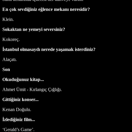
En çok sevdiğiniz eğlence mekanı neresidir?
Klein.
Sokaktan ne yemeyi seversiniz?
Kokoreç.
İstanbul olmasaydı nerede yaşamak isterdiniz?
Alaçatı.
Son
Okuduğunuz kitap...
Ahmet Ümit - Kırlangıç Çığlığı.
Gittiğiniz konser...
Kenan Doğulu.
İzlediğiniz film...
‘Gerald’s Game’.