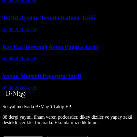
07.08.2026
Genel
Tel Tel Ayrılan Tavada Katmer Tarifi
07.08.2026
Genel
Kat Kat Tereyağlı Açma Poğaça Tarifi
07.08.2026
Genel
Yaban Mersinli Pepeçura Tarifi
07.08.2026
Genel
Sosyal medyada
B•Mag’i Takip Et!
88 dergi yayını, ilham veren podcastler, dikey diziler ve yapay zekâ
destekli içerikler bir arada. Ekranlarınızı dik tutun.