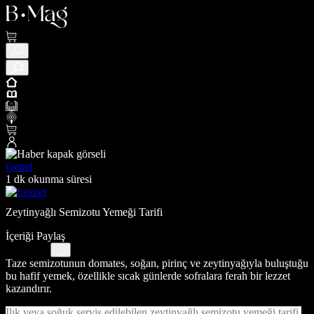
Genel
1 dk okunma süresi
Zeytinyağlı Semizotu Yemeği Tarifi
İçeriği Paylaş
Taze semizotunun domates, soğan, pirinç ve zeytinyağıyla buluştuğu
bu hafif yemek, özellikle sıcak günlerde sofralara ferah bir lezzet
kazandırır.
Ilık veya soğuk servis edilebilen zeytinyağlı semizotu yemeği tarifi,