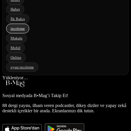
Haber
İlk Bakış
inceleme
Makale
Mobil
Online
oyun inceleme
Yükleniyor…
Sosyal medyada
B•Mag’i Takip Et!
88 dergi yayını, ilham veren podcastler, dikey diziler ve yapay zekâ
destekli içerikler bir arada. Ekranlarınızı dik tutun.