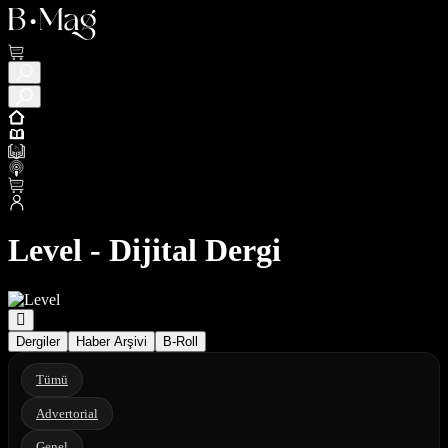
Level - Dijital Dergi
Dergiler
Haber Arşivi
B-Roll
Tümü
Advertorial
Genel