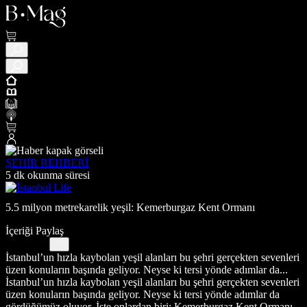
ŞEHİR REHBERİ
5 dk okunma süresi
5.5 milyon metrekarelik yeşil: Kemerburgaz Kent Ormanı
İçeriği Paylaş
İstanbul’un hızla kaybolan yeşil alanları bu şehri gerçekten sevenleri
üzen konuların başında geliyor. Neyse ki tersi yönde adımlar da...
İstanbul’un hızla kaybolan yeşil alanları bu şehri gerçekten sevenleri
üzen konuların başında geliyor. Neyse ki tersi yönde adımlar da
gördüğümüz oluyor. İşte onlardan biri: Kemerburgaz Kent Ormanı.