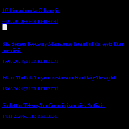
10 bin adımda Cihangir
04.07.2020
ŞEHİR REHBERİ
Six Senses Kocataş Mansions, Istanbul'da eşsiz iftar
menüsü
16.03.2024
ŞEHİR REHBERİ
Bkm Mutfak’ın yeni restoranı Kadıköy’de açıldı
16.03.2024
ŞEHİR REHBERİ
Sadettin Teksoy'un favori çizmecisi: Sofistic
14.11.2020
ŞEHİR REHBERİ