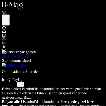
ŞEHİR REHBERİ
6 dk okunma süresi
On bin adımda Akaretler
İçeriği Paylaş
Balyan ailesi İstanbul’da dokundukları her yerde güzel izler bıraktı.
O izleri takip ederseniz bilin ki şehrin en güzel yerlerinde
geziyorsunuz. Biz...
Balyan ailesi
İstanbul’da dokundukları
her yerde güzel izler
bıraktı
. O izleri takip ederseniz bilin ki şehrin en güzel yerlerinde