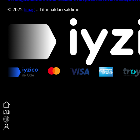
© 2025
bmag
- Tüm hakları saklıdır.