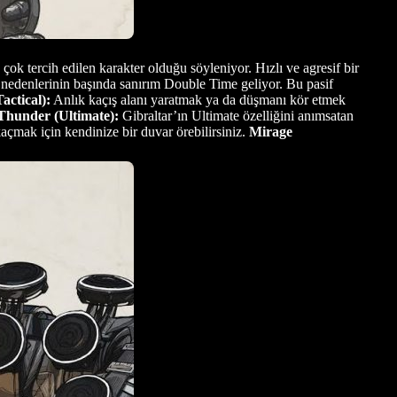
k tercih edilen karakter olduğu söyleniyor. Hızlı ve agresif bir
nedenlerinin başında sanırım Double Time geliyor. Bu pasif
ctical):
Anlık kaçış alanı yaratmak ya da düşmanı kör etmek
Thunder (Ultimate):
Gibraltar’ın Ultimate özelliğini anımsatan
çmak için kendinize bir duvar örebilirsiniz.
Mirage