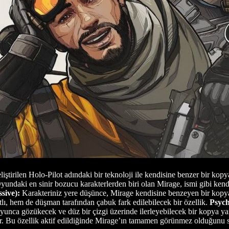
iştirilen Holo-Pilot adındaki bir teknoloji ile kendisine benzer bir kop
yundaki en sinir bozucu karakterlerden biri olan Mirage, ismi gibi kend
sive):
Karakteriniz yere düşünce, Mirage kendisine benzeyen bir kopyay
ıtlı, hem de düşman tarafından çabuk fark edilebilecek bir özellik.
Psych
boyunca gözükecek ve düz bir çizgi üzerinde ilerleyebilecek bir kopya ya
or. Bu özellik aktif edildiğinde Mirage’ın tamamen görünmez olduğunu 