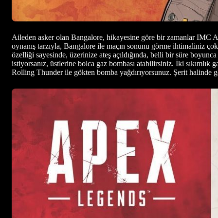
Aileden asker olan Bangalore, hikayesine göre bir zamanlar IMC Arm
oynanış tarzıyla, Bangalore ile maçın sonunu görme ihtimaliniz ço
özelliği sayesinde, üzerinize ateş açıldığında, belli bir süre boyun
istiyorsanız, üstlerine bolca gaz bombası atabilirsiniz. İki sıkımlık g
Rolling Thunder ile gökten bomba yağdırıyorsunuz. Şerit halinde g