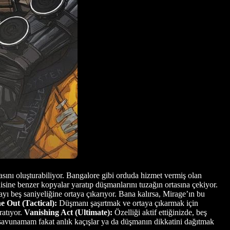
yasını oluşturabiliyor. Bangalore gibi orduda hizmet vermiş olan
isine benzer kopyalar yaratıp düşmanlarını tuzağın ortasına çekiyor.
ı beş saniyeliğine ortaya çıkarıyor. Bana kalırsa, Mirage’ın bu
e Out (Tactical):
Düşmanı şaşırtmak ve ortaya çıkarmak için
ratıyor.
Vanishing Act (Ultimate):
Özelliği aktif ettiğinizde, beş
savunamam fakat anlık kaçışlar ya da düşmanın dikkatini dağıtmak