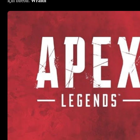
için birebir.
Wraith