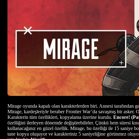
Mirage oyunda kapalı olan karakterlerden biri. Annesi tarafından gel
Mirage, kardeşleriyle beraber Frontier War’da savaşmış bir asker. O
Karakterin tüm özellikleri, kopyalama üzerine kurulu.
Encore! (Pas
özelliğini ilerleyen dönemde değiştirebilirler. Çünkü hem süresi kıs
kullanacağınız en güzel özellik. Mirage, bu özelliği ile 15 saniye 
tane kopya oluşuyor ve karakteriniz 5 saniyeliğine görünmez oluy