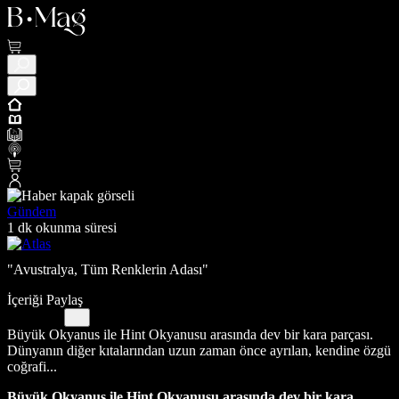
Gündem
1 dk okunma süresi
"Avustralya, Tüm Renklerin Adası"
İçeriği Paylaş
Büyük Okyanus ile Hint Okyanusu arasında dev bir kara parçası.
Dünyanın diğer kıtalarından uzun zaman önce ayrılan, kendine özgü
coğrafi...
Büyük Okyanus ile Hint Okyanusu arasında dev bir kara