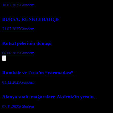
18.07.2025
Gündem
BURSA: RENKLİ BAHÇE
31.07.2025
Gündem
Kutsal pelerinin dönüşü
06.06.2025
Gündem
Rumkale ve Fırat’ın “yarımadası”
03.12.2025
Gündem
Alanya sualtı mağaraları: Akdeniz'in yeraltı
07.11.2025
Gündem