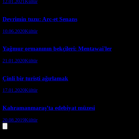
12.01.2021
Kültür
Devrimin tuzu: Arc-et Senans
10.06.2020
Kültür
Yağmur ormanının bekçileri: Mentawai'ler
21.01.2020
Kültür
Çinli bir turisti ağırlamak
17.01.2020
Kültür
Kahramanmaraş’ta edebiyat müzesi
20.08.2019
Kültür