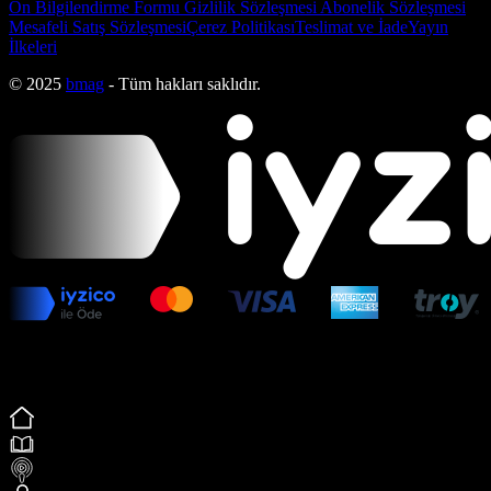
Ön Bilgilendirme Formu
Gizlilik Sözleşmesi
Abonelik Sözleşmesi
Mesafeli Satış Sözleşmesi
Çerez Politikası
Teslimat ve İade
Yayın
İlkeleri
© 2025
bmag
- Tüm hakları saklıdır.