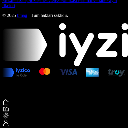
Mesafeli Satış Sözleşmesi
Çerez Politikası
Teslimat ve İade
Yayın
İlkeleri
© 2025
bmag
- Tüm hakları saklıdır.