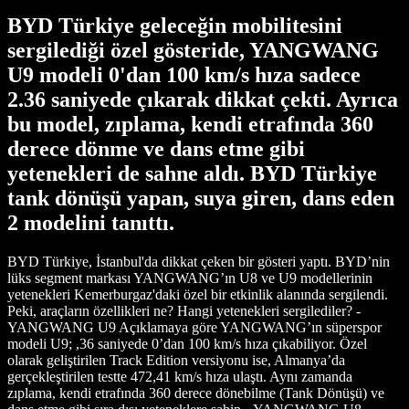
BYD Türkiye geleceğin mobilitesini
sergilediği özel gösteride, YANGWANG
U9 modeli 0'dan 100 km/s hıza sadece
2.36 saniyede çıkarak dikkat çekti. Ayrıca
bu model, zıplama, kendi etrafında 360
derece dönme ve dans etme gibi
yetenekleri de sahne aldı. BYD Türkiye
tank dönüşü yapan, suya giren, dans eden
2 modelini tanıttı.
BYD Türkiye, İstanbul'da dikkat çeken bir gösteri yaptı. BYD’nin
lüks segment markası YANGWANG’ın U8 ve U9 modellerinin
yetenekleri Kemerburgaz'daki özel bir etkinlik alanında sergilendi.
Peki, araçların özellikleri ne? Hangi yetenekleri sergilediler? -
YANGWANG U9 Açıklamaya göre YANGWANG’ın süperspor
modeli U9; ,36 saniyede 0’dan 100 km/s hıza çıkabiliyor. Özel
olarak geliştirilen Track Edition versiyonu ise, Almanya’da
gerçekleştirilen testte 472,41 km/s hıza ulaştı. Aynı zamanda
zıplama, kendi etrafında 360 derece dönebilme (Tank Dönüşü) ve