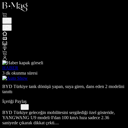
HABER
3 dk okunma süresi
BYD Türkiye tank dönüşü yapan, suya giren, dans eden 2 modelini
tanıttı
İçeriği Paylaş
BYD Türkiye geleceğin mobilitesini sergilediği özel gösteride,
YANGWANG U9 modeli 0'dan 100 km/s hıza sadece 2.36
saniyede çıkarak dikkat çekti....