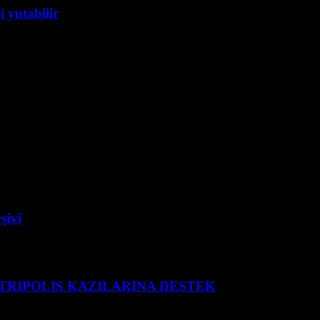
 yutabilir
şivi
 TRIPOLIS KAZILARINA DESTEK