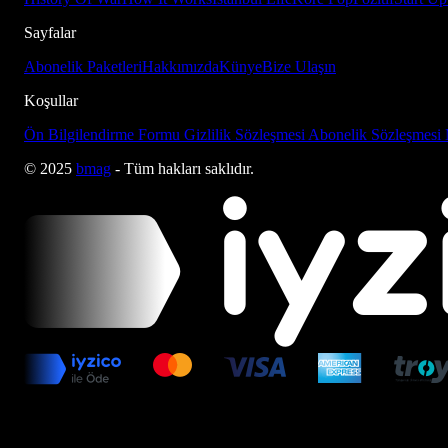
Sayfalar
Abonelik Paketleri
Hakkımızda
Künye
Bize Ulaşın
Koşullar
Ön Bilgilendirme Formu
Gizlilik Sözleşmesi
Abonelik Sözleşmesi
© 2025
bmag
- Tüm hakları saklıdır.