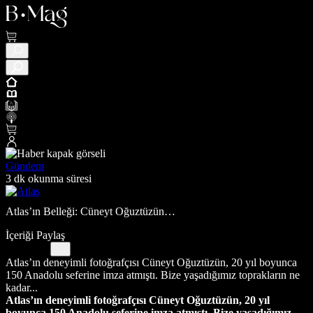
Gündem
3 dk okunma süresi
Atlas’ın Belleği: Cüneyt Oğuztüzün…
İçeriği Paylaş
Atlas’ın deneyimli fotoğrafçısı Cüneyt Oğuztüzün, 20 yıl boyunca
150 Anadolu seferine imza atmıştı. Bize yaşadığımız toprakların ne
kadar...
Atlas’ın deneyimli fotoğrafçısı Cüneyt Oğuztüzün, 20 yıl
boyunca 150 Anadolu seferine imza atmıştı. Bize yaşadığımız