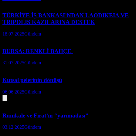
TÜRKİYE İŞ BANKASI’NDAN LAODIKEIA VE
TRIPOLIS KAZILARINA DESTEK
18.07.2025
Gündem
BURSA: RENKLİ BAHÇE
31.07.2025
Gündem
Kutsal pelerinin dönüşü
06.06.2025
Gündem
Rumkale ve Fırat’ın “yarımadası”
03.12.2025
Gündem