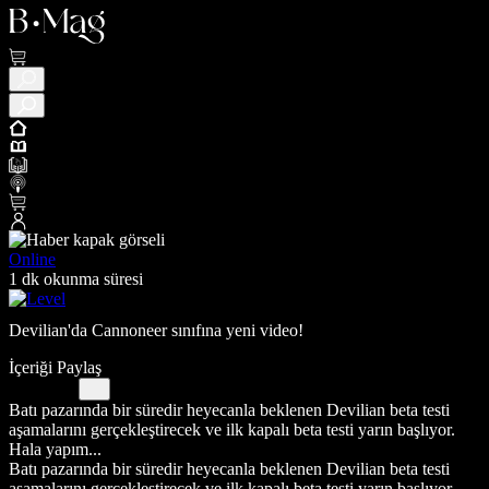
Online
1 dk okunma süresi
Devilian'da Cannoneer sınıfına yeni video!
İçeriği Paylaş
Batı pazarında bir süredir heyecanla beklenen Devilian beta testi
aşamalarını gerçekleştirecek ve ilk kapalı beta testi yarın başlıyor.
Hala yapım...
Batı pazarında bir süredir heyecanla beklenen Devilian beta testi
aşamalarını gerçekleştirecek ve ilk kapalı beta testi yarın başlıyor.