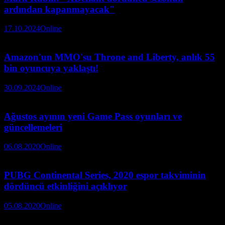
ardından kapanmayacak"
17.10.2024
Online
Amazon'un MMO'su Throne and Liberty, anlık 55
bin oyuncuya yaklaştı!
30.09.2024
Online
Ağustos ayının yeni Game Pass oyunları ve
güncellemeleri
06.08.2020
Online
PUBG Continental Series, 2020 espor takviminin
dördüncü etkinliğini açıklıyor
05.08.2020
Online