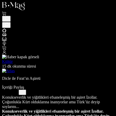
Kültür
15 dk okunma süresi
Dicle ile Fırat’ın Aşireti
İçeriği Paylaş
Konukseverlik ve yiğitlikleri efsaneleşmiş bir aşiret İzollar.
Çoğunlukla Kürt olduklarına inanıyorlar ama Türk’üz deyip
soylarını...
Konukseverlik ve yiğitlikleri efsaneleşmiş bir aşiret İzollar.
Çoğunlukla Kürt olduklarına inanıyorlar ama Türk’üz deyip