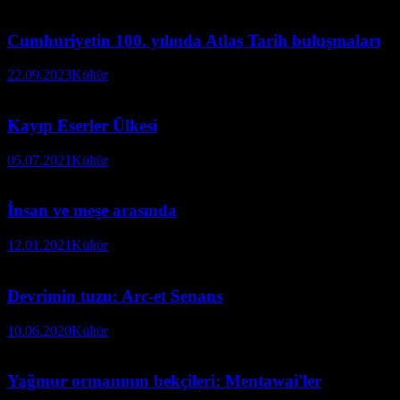
Cumhuriyetin 100. yılında Atlas Tarih buluşmaları
22.09.2023
Kültür
Kayıp Eserler Ülkesi
05.07.2021
Kültür
İnsan ve meşe arasında
12.01.2021
Kültür
Devrimin tuzu: Arc-et Senans
10.06.2020
Kültür
Yağmur ormanının bekçileri: Mentawai'ler