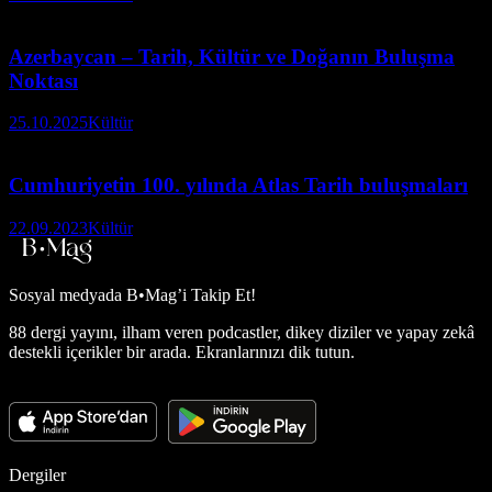
Azerbaycan – Tarih, Kültür ve Doğanın Buluşma
Noktası
25.10.2025
Kültür
Cumhuriyetin 100. yılında Atlas Tarih buluşmaları
22.09.2023
Kültür
Sosyal medyada
B•Mag’i Takip Et!
88 dergi yayını, ilham veren podcastler, dikey diziler ve yapay zekâ
destekli içerikler bir arada. Ekranlarınızı dik tutun.
Dergiler