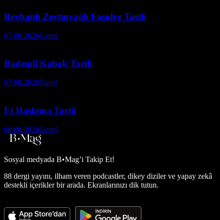
Reyhanlı Zeytinyağlı Fasulye Tarifi
07.08.2026
Genel
Bademli Kabak Tarifi
07.08.2026
Genel
Et Haşlama Tarifi
06.08.2026
Genel
Sosyal medyada
B•Mag’i Takip Et!
88 dergi yayını, ilham veren podcastler, dikey diziler ve yapay zekâ
destekli içerikler bir arada. Ekranlarınızı dik tutun.