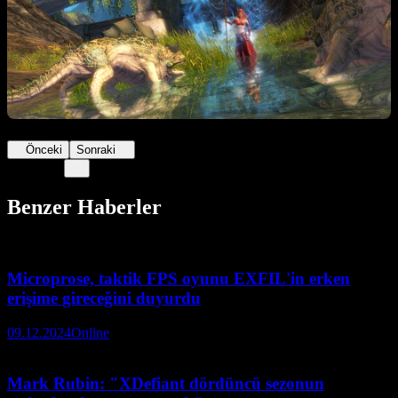
Önceki
Sonraki
Benzer Haberler
Microprose, taktik FPS oyunu EXFIL'in erken
erişime gireceğini duyurdu
09.12.2024
Online
Mark Rubin: "XDefiant dördüncü sezonun