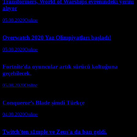
Transformers, World of Warships evrenindeki yerini
alıyor
05.08.2020
Online
Overwatch 2020 Yaz Olimpiyatları başladı!
05.08.2020
Online
Fortnite'da oyuncular artık sürücü koltuğuna
geçebilecek.
05.08.2020
Online
Conqueror’s Blade şimdi Türkçe
04.08.2020
Online
Twitch'ten s1mple ve Zeus'a da ban geldi.