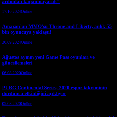
ardından kapanmayacak"
17.10.2024
Online
Amazon'un MMO'su Throne and Liberty, anlık 55
bin oyuncuya yaklaştı!
30.09.2024
Online
Ağustos ayının yeni Game Pass oyunları ve
güncellemeleri
06.08.2020
Online
PUBG Continental Series, 2020 espor takviminin
dördüncü etkinliğini açıklıyor
05.08.2020
Online